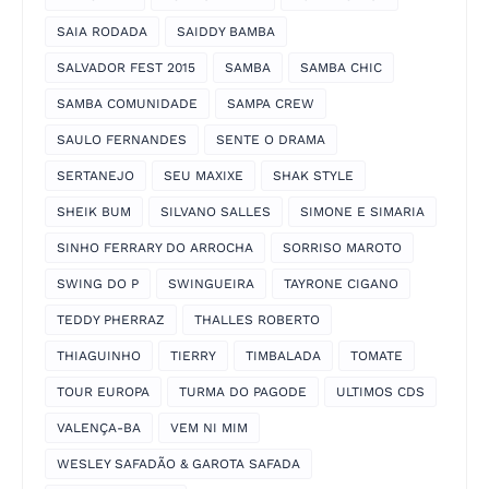
SAIA RODADA
SAIDDY BAMBA
SALVADOR FEST 2015
SAMBA
SAMBA CHIC
SAMBA COMUNIDADE
SAMPA CREW
SAULO FERNANDES
SENTE O DRAMA
SERTANEJO
SEU MAXIXE
SHAK STYLE
SHEIK BUM
SILVANO SALLES
SIMONE E SIMARIA
SINHO FERRARY DO ARROCHA
SORRISO MAROTO
SWING DO P
SWINGUEIRA
TAYRONE CIGANO
TEDDY PHERRAZ
THALLES ROBERTO
THIAGUINHO
TIERRY
TIMBALADA
TOMATE
TOUR EUROPA
TURMA DO PAGODE
ULTIMOS CDS
VALENÇA-BA
VEM NI MIM
WESLEY SAFADÃO & GAROTA SAFADA