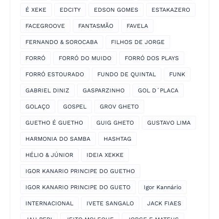
É XEKE
EDCITY
EDSON GOMES
ESTAKAZERO
FACEGROOVE
FANTASMÃO
FAVELA
FERNANDO & SOROCABA
FILHOS DE JORGE
FORRÓ
FORRÓ DO MUIDO
FORRÓ DOS PLAYS
FORRÓ ESTOURADO
FUNDO DE QUINTAL
FUNK
GABRIEL DINIZ
GASPARZINHO
GOL D´PLACA
GOLAÇO
GOSPEL
GROV GHETO
GUETHO É GUETHO
GUIG GHETO
GUSTAVO LIMA
HARMONIA DO SAMBA
HASHTAG
HÉLIO & JÚNIOR
IDEIA XEKKE
IGOR KANARIO PRINCIPE DO GUETHO
IGOR KANARIO PRINCIPE DO GUETO
Igor Kannário
INTERNACIONAL
IVETE SANGALO
JACK FIAES