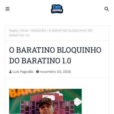
Página inicial
PAGODÃO
O BARATINO BLOQUINHO DO
BARATINO 1.0
O BARATINO BLOQUINHO
DO BARATINO 1.0
Luis Pagodão
novembro 03, 2025