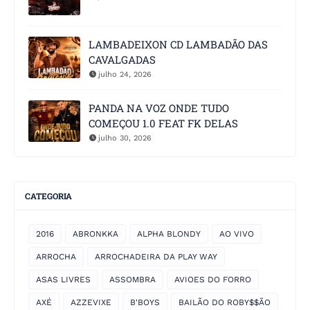
LAMBADEIXON CD LAMBADÃO DAS
CAVALGADAS
julho 24, 2026
PANDA NA VOZ ONDE TUDO
COMEÇOU 1.0 FEAT FK DELAS
julho 30, 2026
CATEGORIA
2016
ABRONKKA
ALPHA BLONDY
AO VIVO
ARROCHA
ARROCHADEIRA DA PLAY WAY
ASAS LIVRES
ASSOMBRA
AVIOES DO FORRO
AXÉ
AZZEVIXE
B'BOYS
BAILÃO DO ROBY$$ÃO