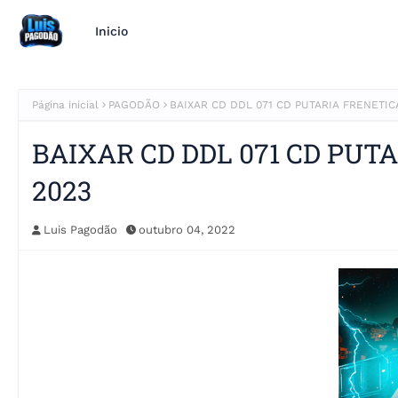
Inicio
Página inicial
PAGODÃO
BAIXAR CD DDL 071 CD PUTARIA FRENETIC
BAIXAR CD DDL 071 CD PUT
2023
Luis Pagodão
outubro 04, 2022