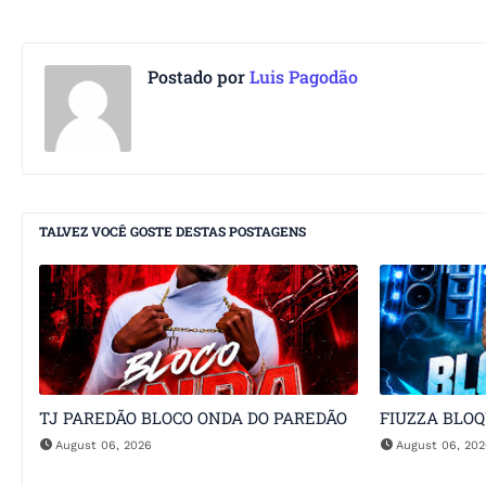
Postado por
Luis Pagodão
TALVEZ VOCÊ GOSTE DESTAS POSTAGENS
TJ PAREDÃO BLOCO ONDA DO PAREDÃO
FIUZZA BLO
August 06, 2026
August 06, 20