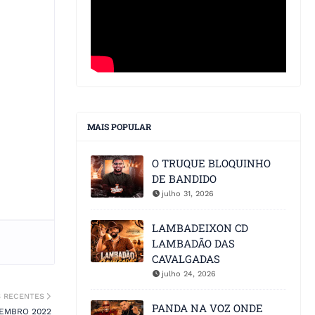
MAIS POPULAR
O TRUQUE BLOQUINHO
DE BANDIDO
julho 31, 2026
LAMBADEIXON CD
LAMBADÃO DAS
CAVALGADAS
julho 24, 2026
S RECENTES
PANDA NA VOZ ONDE
VEMBRO 2022