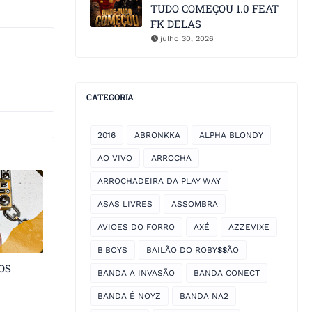
TUDO COMEÇOU 1.0 FEAT
FK DELAS
julho 30, 2026
CATEGORIA
2016
ABRONKKA
ALPHA BLONDY
AO VIVO
ARROCHA
ARROCHADEIRA DA PLAY WAY
ASAS LIVRES
ASSOMBRA
AVIOES DO FORRO
AXÉ
AZZEVIXE
B'BOYS
BAILÃO DO ROBY$$ÃO
OS
BANDA A INVASÃO
BANDA CONECT
BANDA É NOYZ
BANDA NA2