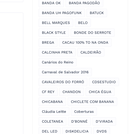
BANDA OK
BANDA PAGODÃO
BANDA UH PAGOFUNK
BATUCK
BELL MARQUES
BELO
BLACK STYLE
BONDE DO SERROTE
BREGA
CACAU 100% TO NA ONDA
CALCINHA PRETA
CALDEIRÃO
Canários do Reino
Carnaval de Salvador 2016
CAVALEIROS DO FORRÓ
CDSESTUDIO
CF REY
CHANDON
CHICA ÉGUA
CHICABANA
CHICLETE COM BANANA
Cláudia Leitte
Coberturas
COLETANEA
D'BONNÉ
D'VIRADA
DEL LED
DISKDELICIA
DVDS