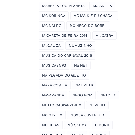
MARRETA YOU PLANETA
MC ANITTA
MC KORINGA
MC MAIK E DJ CHACAL
MC NALDO
MC NEGO DO BOREL
MICARETA DE FEIRA 2016
Mr. CATRA
Mr.GALIZA
MUMUZINHO
MUSICA DO CARNAVAL 2016
MUSICASMP3
Na NET
NA PEGADA DO GUETTO
NARA COSTTA
NATIRUTS
NAVARANDA
NEGO BOM
NETO LX
NETTO GASPARZINHO
NEW HIT
NO STYLLO
NOSSA JUVENTUDE
NOTICIAS
NÚ SKEMA
O BOND