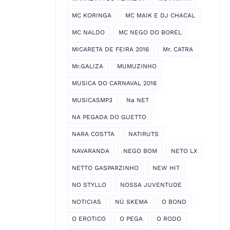
MC KORINGA
MC MAIK E DJ CHACAL
MC NALDO
MC NEGO DO BOREL
MICARETA DE FEIRA 2016
Mr. CATRA
Mr.GALIZA
MUMUZINHO
MUSICA DO CARNAVAL 2016
MUSICASMP3
Na NET
NA PEGADA DO GUETTO
NARA COSTTA
NATIRUTS
NAVARANDA
NEGO BOM
NETO LX
NETTO GASPARZINHO
NEW HIT
NO STYLLO
NOSSA JUVENTUDE
NOTICIAS
NÚ SKEMA
O BOND
O EROTICO
O PEGA
O RODO