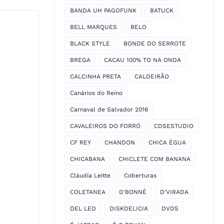
BANDA UH PAGOFUNK
BATUCK
BELL MARQUES
BELO
BLACK STYLE
BONDE DO SERROTE
BREGA
CACAU 100% TO NA ONDA
CALCINHA PRETA
CALDEIRÃO
Canários do Reino
Carnaval de Salvador 2016
CAVALEIROS DO FORRÓ
CDSESTUDIO
CF REY
CHANDON
CHICA ÉGUA
CHICABANA
CHICLETE COM BANANA
Cláudia Leitte
Coberturas
COLETANEA
D'BONNÉ
D'VIRADA
DEL LED
DISKDELICIA
DVDS