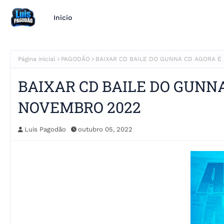
Inicio
Página inicial
PAGODÃO
BAIXAR CD BAILE DO GUNNA CD AGORA É
BAIXAR CD BAILE DO GUNN
NOVEMBRO 2022
Luis Pagodão
outubro 05, 2022