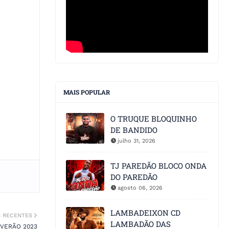
MAIS POPULAR
O TRUQUE BLOQUINHO
DE BANDIDO
julho 31, 2026
TJ PAREDÃO BLOCO ONDA
DO PAREDÃO
agosto 06, 2026
LAMBADEIXON CD
S RECENTES
LAMBADÃO DAS
 VERÃO 2023