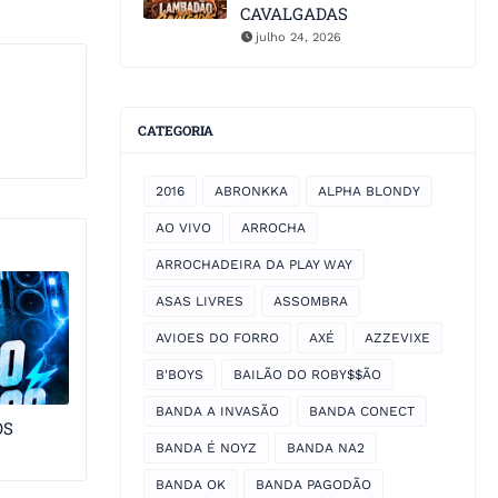
CAVALGADAS
julho 24, 2026
CATEGORIA
2016
ABRONKKA
ALPHA BLONDY
AO VIVO
ARROCHA
ARROCHADEIRA DA PLAY WAY
ASAS LIVRES
ASSOMBRA
AVIOES DO FORRO
AXÉ
AZZEVIXE
B'BOYS
BAILÃO DO ROBY$$ÃO
BANDA A INVASÃO
BANDA CONECT
OS
BANDA É NOYZ
BANDA NA2
BANDA OK
BANDA PAGODÃO