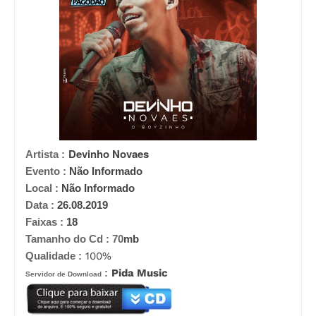
Devinho Novaes
Artista :
Evento :
Não Informado
Local :
Não Informado
Data :
26.08.2019
Faixas :
18
Tamanho do Cd :
70
mb
Qualidade :
100%
:
Pida Music
Servidor de Download