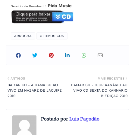
:
Pida Music
Servidor de Download
ARROCHA
ULTIMOS CDS
ANTIGOS
MAIS RECENTES
BAIXAR CD - A DAMA CD AO
BAIXAR CD - IGOR KANÁRIO AO
VIVO EM NAZARÉ DE JACUIPE
VIVO CD SEXTA DO KANNÁRIO
2019
1º EDIÇÃO 2019
Postado por
Luis Pagodão