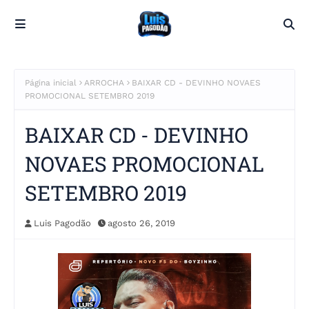
Página inicial
ARROCHA
BAIXAR CD - DEVINHO NOVAES
PROMOCIONAL SETEMBRO 2019
BAIXAR CD - DEVINHO
NOVAES PROMOCIONAL
SETEMBRO 2019
Luis Pagodão
agosto 26, 2019