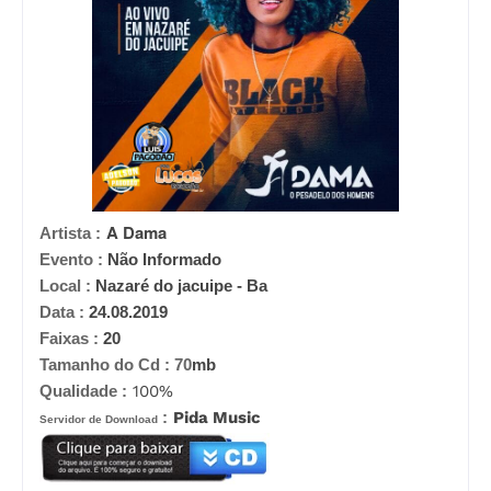
A Dama
Artista :
Evento :
Não Informado
Local :
Nazaré do jacuipe - Ba
Data :
24.08.2019
Faixas :
20
Tamanho do Cd :
70
mb
Qualidade :
100%
:
Pida Music
Servidor de Download