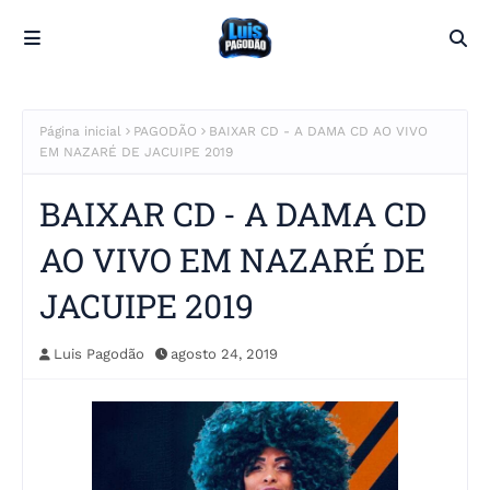
Página inicial
PAGODÃO
BAIXAR CD - A DAMA CD AO VIVO
EM NAZARÉ DE JACUIPE 2019
BAIXAR CD - A DAMA CD
AO VIVO EM NAZARÉ DE
JACUIPE 2019
Luis Pagodão
agosto 24, 2019