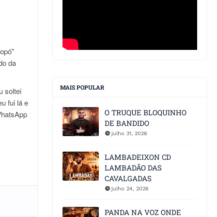
Popó"
do da
MAIS POPULAR
 soltei
 fui lá e
O TRUQUE BLOQUINHO
 WhatsApp
DE BANDIDO
julho 31, 2026
LAMBADEIXON CD
LAMBADÃO DAS
CAVALGADAS
julho 24, 2026
PANDA NA VOZ ONDE