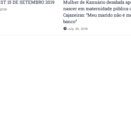
ST 15 DE SETEMBRO 2019
Mulher de Kannário desabafa apó
nascer em maternidade pública 
2019
Cajazeiras: “Meu marido não é m
banco”
July 25, 2019