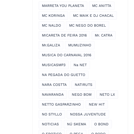
MARRETA YOU PLANETA
MC ANITTA
MC KORINGA
MC MAIK E DJ CHACAL
MC NALDO
MC NEGO DO BOREL
MICARETA DE FEIRA 2016
Mr. CATRA
Mr.GALIZA
MUMUZINHO
MUSICA DO CARNAVAL 2016
MUSICASMP3
Na NET
NA PEGADA DO GUETTO
NARA COSTTA
NATIRUTS
NAVARANDA
NEGO BOM
NETO LX
NETTO GASPARZINHO
NEW HIT
NO STYLLO
NOSSA JUVENTUDE
NOTICIAS
NÚ SKEMA
O BOND