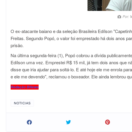
Por:
V
O ex-atacante baiano e da seleção Brasileira Edílson "Capetin
Freitas. Segundo Popó, o valor foi emprestado há dois anos pa
prisão.
Na última segunda-feira (1), Popó cobrou a dívida publicamente
Edílson uma vez. Emprestei R$ 15 mil, já tem dois anos que não
disse que iria ajudar para soltá-lo. E até hoje ele me enrola p
e ele me devendo", reclamou o boxeador. Ele ainda lembrou q
Redação BNews
NOTICIAS