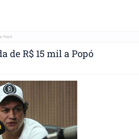
 a Popó
a de R$ 15 mil a Popó