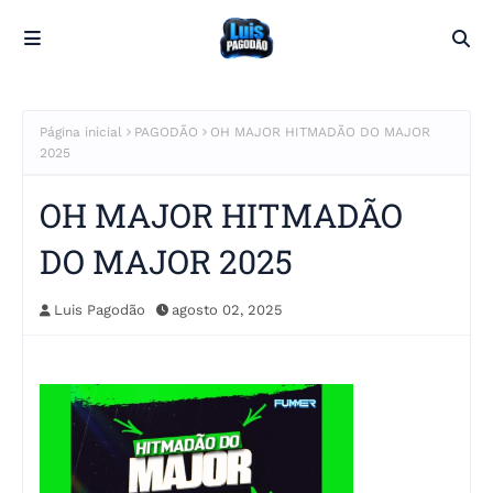
Página inicial
PAGODÃO
OH MAJOR HITMADÃO DO MAJOR
2025
OH MAJOR HITMADÃO
DO MAJOR 2025
Luis Pagodão
agosto 02, 2025