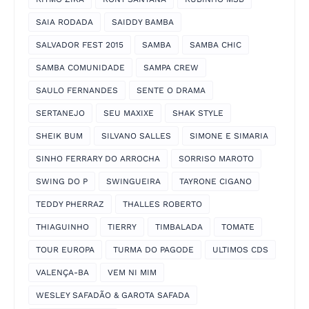
SAIA RODADA
SAIDDY BAMBA
SALVADOR FEST 2015
SAMBA
SAMBA CHIC
SAMBA COMUNIDADE
SAMPA CREW
SAULO FERNANDES
SENTE O DRAMA
SERTANEJO
SEU MAXIXE
SHAK STYLE
SHEIK BUM
SILVANO SALLES
SIMONE E SIMARIA
SINHO FERRARY DO ARROCHA
SORRISO MAROTO
SWING DO P
SWINGUEIRA
TAYRONE CIGANO
TEDDY PHERRAZ
THALLES ROBERTO
THIAGUINHO
TIERRY
TIMBALADA
TOMATE
TOUR EUROPA
TURMA DO PAGODE
ULTIMOS CDS
VALENÇA-BA
VEM NI MIM
WESLEY SAFADÃO & GAROTA SAFADA