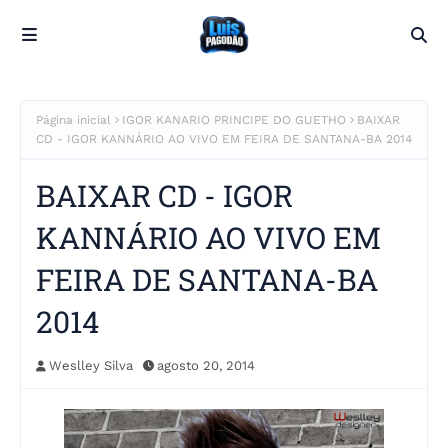
Página inicial
IGOR KANARIO PRINCIPE DO GUETHO
BAIXAR
CD - IGOR KANNÁRIO AO VIVO EM FEIRA DE SANTANA-BA 2014
BAIXAR CD - IGOR
KANNÁRIO AO VIVO EM
FEIRA DE SANTANA-BA
2014
Weslley Silva
agosto 20, 2014