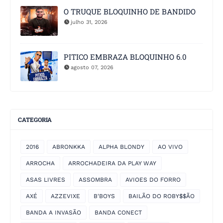
O TRUQUE BLOQUINHO DE BANDIDO
julho 31, 2026
PITICO EMBRAZA BLOQUINHO 6.0
agosto 07, 2026
CATEGORIA
2016
ABRONKKA
ALPHA BLONDY
AO VIVO
ARROCHA
ARROCHADEIRA DA PLAY WAY
ASAS LIVRES
ASSOMBRA
AVIOES DO FORRO
AXÉ
AZZEVIXE
B'BOYS
BAILÃO DO ROBY$$ÃO
BANDA A INVASÃO
BANDA CONECT