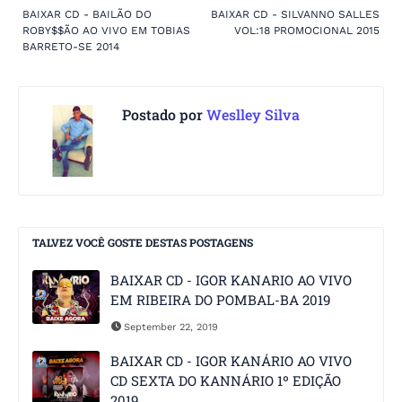
BAIXAR CD - BAILÃO DO
BAIXAR CD - SILVANNO SALLES
ROBY$$ÃO AO VIVO EM TOBIAS
VOL:18 PROMOCIONAL 2015
BARRETO-SE 2014
Postado por
Weslley Silva
TALVEZ VOCÊ GOSTE DESTAS POSTAGENS
BAIXAR CD - IGOR KANARIO AO VIVO
EM RIBEIRA DO POMBAL-BA 2019
September 22, 2019
BAIXAR CD - IGOR KANÁRIO AO VIVO
CD SEXTA DO KANNÁRIO 1º EDIÇÃO
2019