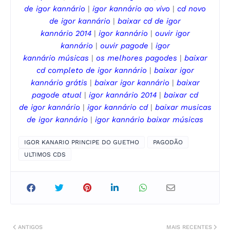
de
igor kannário
|
igor kannário
ao vivo
|
cd novo
de
igor kannário
|
baixar cd de
igor
kannário
2014
|
igor kannário
|
ouvir
igor
kannário
|
ouvir pagode
|
igor
kannário
músicas
|
os melhores pagodes
|
baixar
cd completo de
igor kannário
|
baixar
igor
kannário
grátis
|
baixar
igor kannário
|
baixar
pagode
atual
|
igor kannário
2014
|
baixar cd
de
igor kannário
|
igor kannário
cd
|
baixar musicas
de
igor kannário
|
igor kannário
baixar músicas
IGOR KANARIO PRINCIPE DO GUETHO
PAGODÃO
ULTIMOS CDS
ANTIGOS
MAIS RECENTES