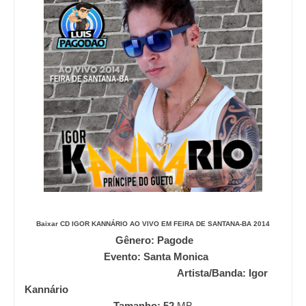
Baixar CD
IGOR KANNÁRIO AO VIVO EM FEIRA DE SANTANA-BA 2014
Gênero: Pagode
Evento: Santa Monica
Artista/Banda: Igor
Kannário
Tamanho: 52
MB