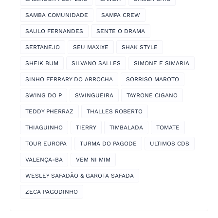
SAMBA COMUNIDADE
SAMPA CREW
SAULO FERNANDES
SENTE O DRAMA
SERTANEJO
SEU MAXIXE
SHAK STYLE
SHEIK BUM
SILVANO SALLES
SIMONE E SIMARIA
SINHO FERRARY DO ARROCHA
SORRISO MAROTO
SWING DO P
SWINGUEIRA
TAYRONE CIGANO
TEDDY PHERRAZ
THALLES ROBERTO
THIAGUINHO
TIERRY
TIMBALADA
TOMATE
TOUR EUROPA
TURMA DO PAGODE
ULTIMOS CDS
VALENÇA-BA
VEM NI MIM
WESLEY SAFADÃO & GAROTA SAFADA
ZECA PAGODINHO