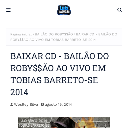
Página inicial
BAILÃO DO ROBY$$ÃO
BAIXAR CD - BAILÃO DO
ROBY$$ÃO AO VIVO EM TOBIAS BARRETO-SE 2014
BAIXAR CD - BAILÃO DO
ROBY$$ÃO AO VIVO EM
TOBIAS BARRETO-SE
2014
Weslley Silva
agosto 19, 2014