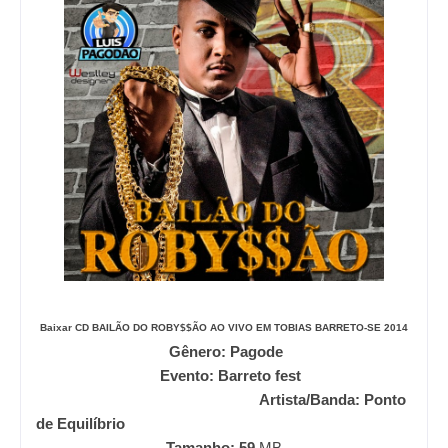
Baixar CD
BAILÃO DO ROBY$$ÃO AO VIVO EM TOBIAS BARRETO-SE 2014
Gênero: Pagode
Evento: Barreto fest
Artista/Banda: Ponto
de Equilíbrio
Tamanho: 59
MB