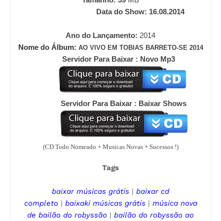
Data do Show: 16.08.2014
Ano do Lançamento:
2014
Nome do Álbum:
AO VIVO EM TOBIAS BARRETO-SE 2014
Servidor Para Baixar : Novo Mp3
Servidor Para Baixar : Baixar Shows
(CD Todo Nomeado + Musicas Novas + Sucessos !)
Tags
baixar músicas grátis
|
baixar cd
completo
|
baixaki músicas grátis
|
música nova
de
bailão do robyssão
|
bailão do robyssão
ao