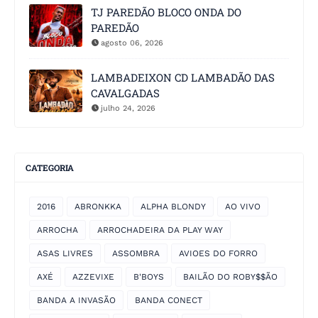
TJ PAREDÃO BLOCO ONDA DO
PAREDÃO
agosto 06, 2026
LAMBADEIXON CD LAMBADÃO DAS
CAVALGADAS
julho 24, 2026
CATEGORIA
2016
ABRONKKA
ALPHA BLONDY
AO VIVO
ARROCHA
ARROCHADEIRA DA PLAY WAY
ASAS LIVRES
ASSOMBRA
AVIOES DO FORRO
AXÉ
AZZEVIXE
B'BOYS
BAILÃO DO ROBY$$ÃO
BANDA A INVASÃO
BANDA CONECT