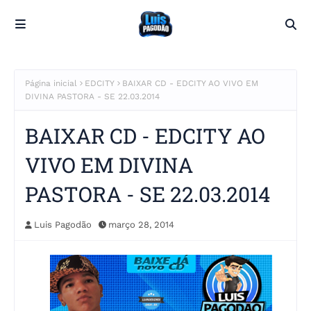
Página inicial
EDCITY
BAIXAR CD - EDCITY AO VIVO EM
DIVINA PASTORA - SE 22.03.2014
BAIXAR CD - EDCITY AO
VIVO EM DIVINA
PASTORA - SE 22.03.2014
Luis Pagodão
março 28, 2014