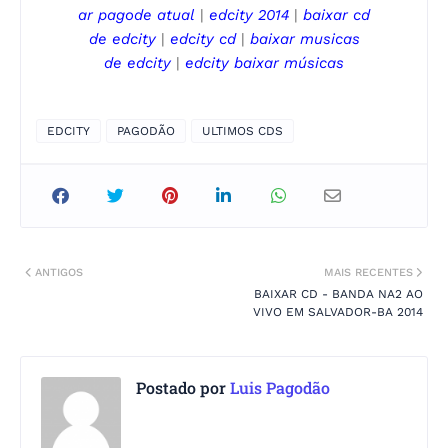
ar pagode
atual
|
edcity
2014
|
baixar cd
de
edcity
|
edcity
cd
|
baixar musicas
de
edcity
|
edcity
baixar músicas
EDCITY
PAGODÃO
ULTIMOS CDS
ANTIGOS
MAIS RECENTES
BAIXAR CD - BANDA NA2 AO
VIVO EM SALVADOR-BA 2014
Postado por
Luis Pagodão