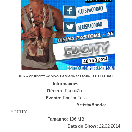
Baixar CD
EDCITY AO VIVO EM DIVINA PASTORA - SE 23.03.2014
Informações
:
Gênero:
Pagodão
Evento:
Bonfim Folia
Artista/Banda:
EDCITY
Tamanho:
106
MB
Data do Show:
22.02.2014