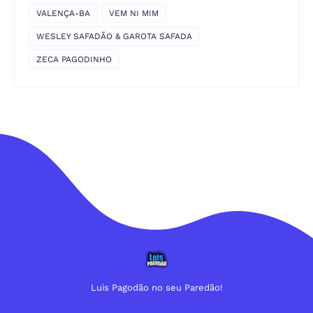
VALENÇA-BA
VEM NI MIM
WESLEY SAFADÃO & GAROTA SAFADA
ZECA PAGODINHO
Luis Pagodão no seu Paredão!