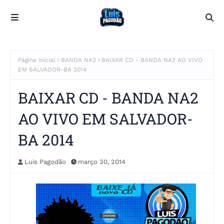
Página inicial
BANDA NA2
BAIXAR CD - BANDA NA2 AO VIVO
EM SALVADOR-BA 2014
BAIXAR CD - BANDA NA2
AO VIVO EM SALVADOR-
BA 2014
Luis Pagodão
março 30, 2014