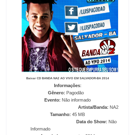
Baixar CD
BANDA NA2 AO VIVO EM SALVADOR-BA 2014
Informações
:
Gênero:
Pagodão
Evento:
Não informado
Artista/Banda:
NA2
Tamanho:
45
MB
Data do Show:
Não
Informado