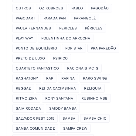
OUTROS
OZ KOBROES
PABLO
PAGODÃO
PAGODART
PARADA PAN
PARANGOLÉ
PAULA FERNANDES
PERICLES
PÉRICLES
PLAY WAY
POLENTINHA DO ARROCHA
PONTO DE EQUILÍBRIO
POP STAR
PRA PAREDÃO
PRETO DE LUXO
PSIRICO
QUARTETO FANTASTICO
RACIONAIS MC´S
RAGHATONY
RAP
RAPINA
RARO SWING
REGGAE
REI DA CACIMBINHA
RELIQUIA
RITMO ZIKA
RONY SANTANA
RUBINHO MSB
SAIA RODADA
SAIDDY BAMBA
SALVADOR FEST 2015
SAMBA
SAMBA CHIC
SAMBA COMUNIDADE
SAMPA CREW