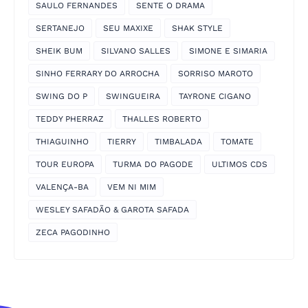
SAULO FERNANDES
SENTE O DRAMA
SERTANEJO
SEU MAXIXE
SHAK STYLE
SHEIK BUM
SILVANO SALLES
SIMONE E SIMARIA
SINHO FERRARY DO ARROCHA
SORRISO MAROTO
SWING DO P
SWINGUEIRA
TAYRONE CIGANO
TEDDY PHERRAZ
THALLES ROBERTO
THIAGUINHO
TIERRY
TIMBALADA
TOMATE
TOUR EUROPA
TURMA DO PAGODE
ULTIMOS CDS
VALENÇA-BA
VEM NI MIM
WESLEY SAFADÃO & GAROTA SAFADA
ZECA PAGODINHO