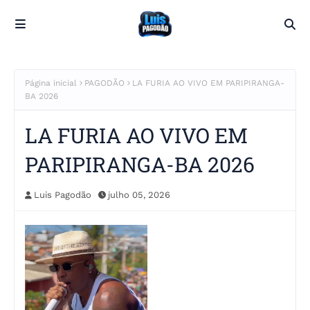
Página inicial
PAGODÃO
LA FURIA AO VIVO EM PARIPIRANGA-
BA 2026
LA FURIA AO VIVO EM
PARIPIRANGA-BA 2026
Luis Pagodão
julho 05, 2026