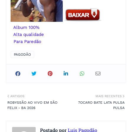
Album 100%
Alta qualidade
Para Paredão
PAGODÃO
ANTIGOS
MAIS RECENTES
ROBYSSÃO AO VIVO EM SÃO
7OCARO BATE LATA PULSA
FELIX - BA 2026
PULSA
Postado por
Luis Pagodão