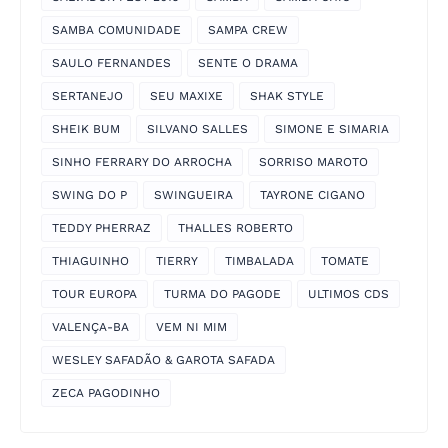
SAMBA COMUNIDADE
SAMPA CREW
SAULO FERNANDES
SENTE O DRAMA
SERTANEJO
SEU MAXIXE
SHAK STYLE
SHEIK BUM
SILVANO SALLES
SIMONE E SIMARIA
SINHO FERRARY DO ARROCHA
SORRISO MAROTO
SWING DO P
SWINGUEIRA
TAYRONE CIGANO
TEDDY PHERRAZ
THALLES ROBERTO
THIAGUINHO
TIERRY
TIMBALADA
TOMATE
TOUR EUROPA
TURMA DO PAGODE
ULTIMOS CDS
VALENÇA-BA
VEM NI MIM
WESLEY SAFADÃO & GAROTA SAFADA
ZECA PAGODINHO