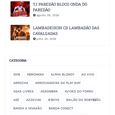
TJ PAREDÃO BLOCO ONDA DO
PAREDÃO
agosto 06, 2026
LAMBADEIXON CD LAMBADÃO DAS
CAVALGADAS
julho 24, 2026
CATEGORIA
2016
ABRONKKA
ALPHA BLONDY
AO VIVO
ARROCHA
ARROCHADEIRA DA PLAY WAY
ASAS LIVRES
ASSOMBRA
AVIOES DO FORRO
AXÉ
AZZEVIXE
B'BOYS
BAILÃO DO ROBY$$ÃO
BANDA A INVASÃO
BANDA CONECT