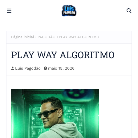
Página inicial
PAGODÃO
PLAY WAY ALGORITMO
PLAY WAY ALGORITMO
Luis Pagodão
maio 15, 2026