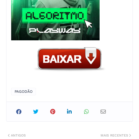
PAGODÃO
ANTIGOS
MAIS RECENTES