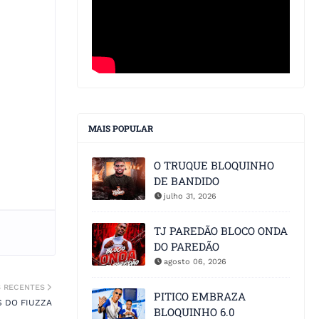
MAIS POPULAR
O TRUQUE BLOQUINHO
DE BANDIDO
julho 31, 2026
TJ PAREDÃO BLOCO ONDA
DO PAREDÃO
agosto 06, 2026
S RECENTES
PITICO EMBRAZA
S DO FIUZZA
BLOQUINHO 6.0