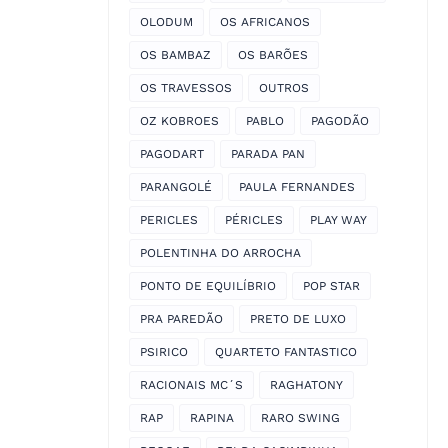
OLODUM
OS AFRICANOS
OS BAMBAZ
OS BARÕES
OS TRAVESSOS
OUTROS
OZ KOBROES
PABLO
PAGODÃO
PAGODART
PARADA PAN
PARANGOLÉ
PAULA FERNANDES
PERICLES
PÉRICLES
PLAY WAY
POLENTINHA DO ARROCHA
PONTO DE EQUILÍBRIO
POP STAR
PRA PAREDÃO
PRETO DE LUXO
PSIRICO
QUARTETO FANTASTICO
RACIONAIS MC´S
RAGHATONY
RAP
RAPINA
RARO SWING