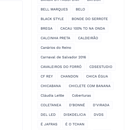
BELL MARQUES
BELO
BLACK STYLE
BONDE DO SERROTE
BREGA
CACAU 100% TO NA ONDA
CALCINHA PRETA
CALDEIRÃO
Canários do Reino
Carnaval de Salvador 2016
CAVALEIROS DO FORRÓ
CDSESTUDIO
CF REY
CHANDON
CHICA ÉGUA
CHICABANA
CHICLETE COM BANANA
Cláudia Leitte
Coberturas
COLETANEA
D'BONNÉ
D'VIRADA
DEL LED
DISKDELICIA
DVDS
É JAFRAS
É O TCHAN