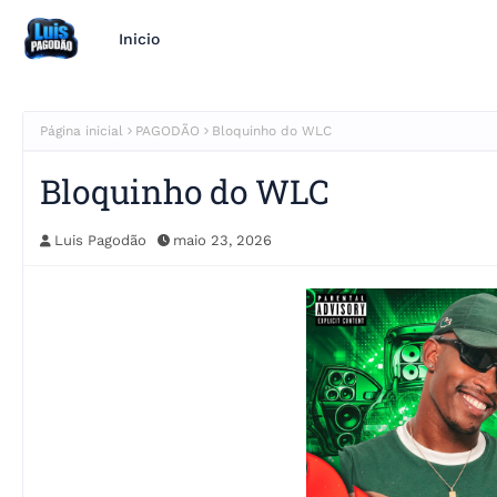
Inicio
Página inicial
PAGODÃO
Bloquinho do WLC
Bloquinho do WLC
Luis Pagodão
maio 23, 2026