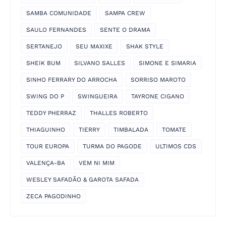
SAMBA COMUNIDADE
SAMPA CREW
SAULO FERNANDES
SENTE O DRAMA
SERTANEJO
SEU MAXIXE
SHAK STYLE
SHEIK BUM
SILVANO SALLES
SIMONE E SIMARIA
SINHO FERRARY DO ARROCHA
SORRISO MAROTO
SWING DO P
SWINGUEIRA
TAYRONE CIGANO
TEDDY PHERRAZ
THALLES ROBERTO
THIAGUINHO
TIERRY
TIMBALADA
TOMATE
TOUR EUROPA
TURMA DO PAGODE
ULTIMOS CDS
VALENÇA-BA
VEM NI MIM
WESLEY SAFADÃO & GAROTA SAFADA
ZECA PAGODINHO