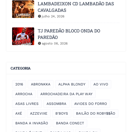
LAMBADEIXON CD LAMBADÃO DAS
CAVALGADAS
julho 24, 2026
TJ PAREDÃO BLOCO ONDA DO
PAREDÃO
agosto 06, 2026
CATEGORIA
2016
ABRONKKA
ALPHA BLONDY
AO VIVO
ARROCHA
ARROCHADEIRA DA PLAY WAY
ASAS LIVRES
ASSOMBRA
AVIOES DO FORRO
AXÉ
AZZEVIXE
B'BOYS
BAILÃO DO ROBY$$ÃO
BANDA A INVASÃO
BANDA CONECT