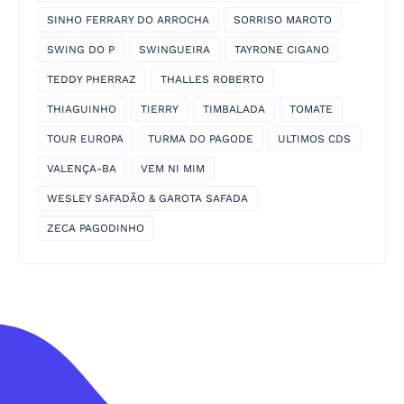
SINHO FERRARY DO ARROCHA
SORRISO MAROTO
SWING DO P
SWINGUEIRA
TAYRONE CIGANO
TEDDY PHERRAZ
THALLES ROBERTO
THIAGUINHO
TIERRY
TIMBALADA
TOMATE
TOUR EUROPA
TURMA DO PAGODE
ULTIMOS CDS
VALENÇA-BA
VEM NI MIM
WESLEY SAFADÃO & GAROTA SAFADA
ZECA PAGODINHO