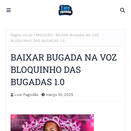
Página inicial
PAGODÃO
BAIXAR BUGADA NA VOZ
BLOQUINHO DAS BUGADAS 1.0
BAIXAR BUGADA NA VOZ
BLOQUINHO DAS
BUGADAS 1.0
Luis Pagodão
março 10, 2025