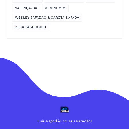
VALENÇA-BA
VEM NI MIM
WESLEY SAFADÃO & GAROTA SAFADA
ZECA PAGODINHO
Luis Pagodão no seu Paredão!