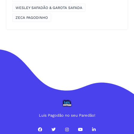
WESLEY SAFADÃO & GAROTA SAFADA
ZECA PAGODINHO
Luis Pagodão no seu Paredão!