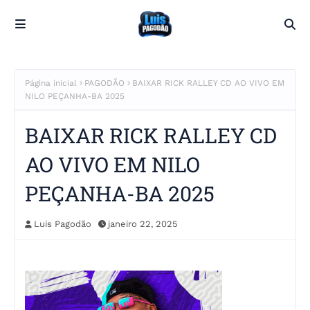
Página inicial
PAGODÃO
BAIXAR RICK RALLEY CD AO VIVO EM
NILO PEÇANHA-BA 2025
BAIXAR RICK RALLEY CD
AO VIVO EM NILO
PEÇANHA-BA 2025
Luis Pagodão
janeiro 22, 2025