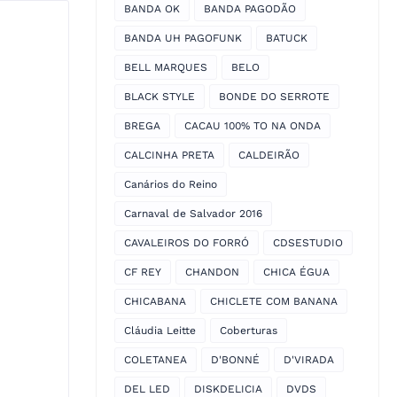
BANDA OK
BANDA PAGODÃO
BANDA UH PAGOFUNK
BATUCK
BELL MARQUES
BELO
BLACK STYLE
BONDE DO SERROTE
BREGA
CACAU 100% TO NA ONDA
CALCINHA PRETA
CALDEIRÃO
Canários do Reino
Carnaval de Salvador 2016
CAVALEIROS DO FORRÓ
CDSESTUDIO
CF REY
CHANDON
CHICA ÉGUA
CHICABANA
CHICLETE COM BANANA
Cláudia Leitte
Coberturas
COLETANEA
D'BONNÉ
D'VIRADA
DEL LED
DISKDELICIA
DVDS