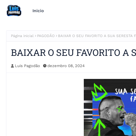
Inicio
Página inicial
PAGODÃO
BAIXAR O SEU FAVORITO A SUA SERESTA F
BAIXAR O SEU FAVORITO A 
Luis Pagodão
dezembro 08, 2024