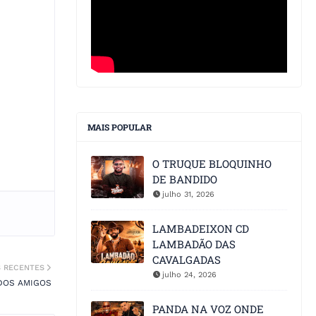
MAIS POPULAR
O TRUQUE BLOQUINHO
DE BANDIDO
julho 31, 2026
LAMBADEIXON CD
LAMBADÃO DAS
CAVALGADAS
S RECENTES
julho 24, 2026
 DOS AMIGOS
PANDA NA VOZ ONDE