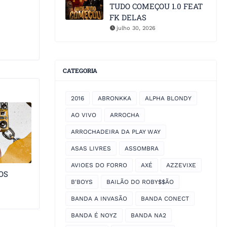
TUDO COMEÇOU 1.0 FEAT
FK DELAS
julho 30, 2026
CATEGORIA
2016
ABRONKKA
ALPHA BLONDY
AO VIVO
ARROCHA
ARROCHADEIRA DA PLAY WAY
ASAS LIVRES
ASSOMBRA
AVIOES DO FORRO
AXÉ
AZZEVIXE
OS
B'BOYS
BAILÃO DO ROBY$$ÃO
BANDA A INVASÃO
BANDA CONECT
BANDA É NOYZ
BANDA NA2