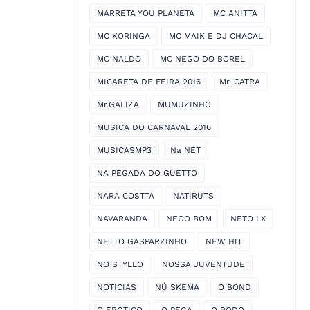
MARRETA YOU PLANETA
MC ANITTA
MC KORINGA
MC MAIK E DJ CHACAL
MC NALDO
MC NEGO DO BOREL
MICARETA DE FEIRA 2016
Mr. CATRA
Mr.GALIZA
MUMUZINHO
MUSICA DO CARNAVAL 2016
MUSICASMP3
Na NET
NA PEGADA DO GUETTO
NARA COSTTA
NATIRUTS
NAVARANDA
NEGO BOM
NETO LX
NETTO GASPARZINHO
NEW HIT
NO STYLLO
NOSSA JUVENTUDE
NOTICIAS
NÚ SKEMA
O BOND