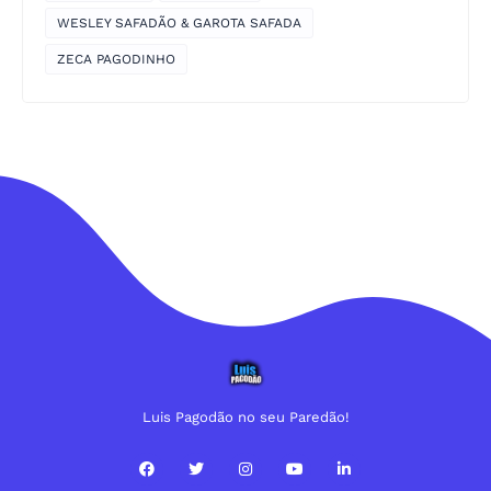
WESLEY SAFADÃO & GAROTA SAFADA
ZECA PAGODINHO
Luis Pagodão no seu Paredão!