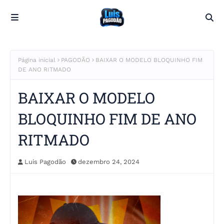
Página inicial
PAGODÃO
BAIXAR O MODELO BLOQUINHO FIM
DE ANO RITMADO
BAIXAR O MODELO
BLOQUINHO FIM DE ANO
RITMADO
Luis Pagodão
dezembro 24, 2024