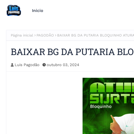
Inicio
Página inicial
PAGODÃO
BAIXAR BG DA PUTARIA BLOQUINHO ATUR
BAIXAR BG DA PUTARIA BL
Luis Pagodão
outubro 03, 2024