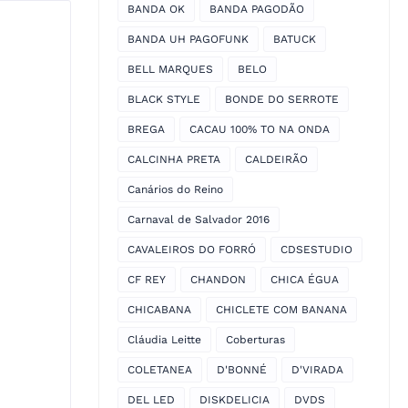
BANDA OK
BANDA PAGODÃO
BANDA UH PAGOFUNK
BATUCK
BELL MARQUES
BELO
BLACK STYLE
BONDE DO SERROTE
BREGA
CACAU 100% TO NA ONDA
CALCINHA PRETA
CALDEIRÃO
Canários do Reino
Carnaval de Salvador 2016
CAVALEIROS DO FORRÓ
CDSESTUDIO
CF REY
CHANDON
CHICA ÉGUA
CHICABANA
CHICLETE COM BANANA
Cláudia Leitte
Coberturas
COLETANEA
D'BONNÉ
D'VIRADA
DEL LED
DISKDELICIA
DVDS