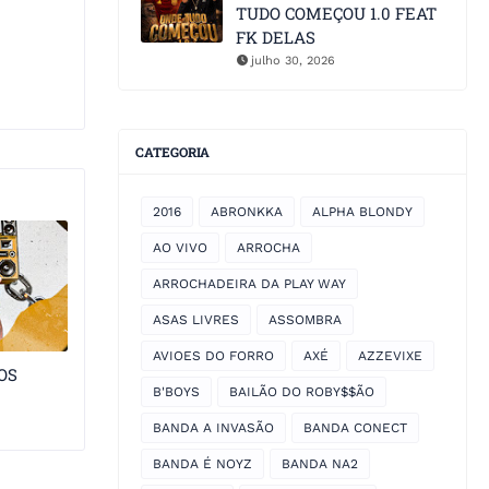
TUDO COMEÇOU 1.0 FEAT
FK DELAS
julho 30, 2026
CATEGORIA
2016
ABRONKKA
ALPHA BLONDY
AO VIVO
ARROCHA
ARROCHADEIRA DA PLAY WAY
ASAS LIVRES
ASSOMBRA
AVIOES DO FORRO
AXÉ
AZZEVIXE
OS
B'BOYS
BAILÃO DO ROBY$$ÃO
BANDA A INVASÃO
BANDA CONECT
BANDA É NOYZ
BANDA NA2