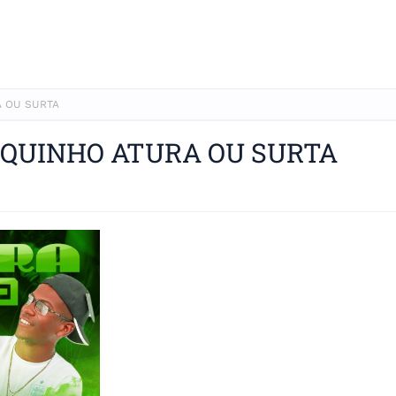
A OU SURTA
OQUINHO ATURA OU SURTA