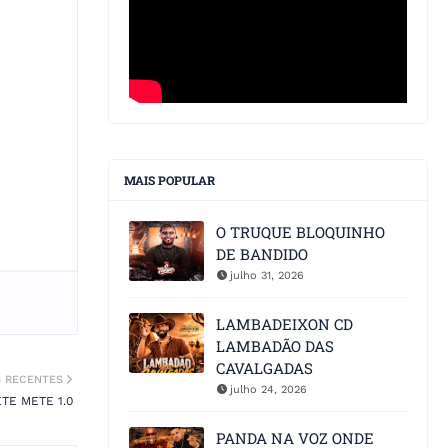
MAIS POPULAR
O TRUQUE BLOQUINHO
DE BANDIDO
julho 31, 2026
LAMBADEIXON CD
LAMBADÃO DAS
CAVALGADAS
S RECENTES
julho 24, 2026
TE METE 1.0
PANDA NA VOZ ONDE