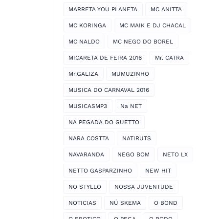
MARRETA YOU PLANETA
MC ANITTA
MC KORINGA
MC MAIK E DJ CHACAL
MC NALDO
MC NEGO DO BOREL
MICARETA DE FEIRA 2016
Mr. CATRA
Mr.GALIZA
MUMUZINHO
MUSICA DO CARNAVAL 2016
MUSICASMP3
Na NET
NA PEGADA DO GUETTO
NARA COSTTA
NATIRUTS
NAVARANDA
NEGO BOM
NETO LX
NETTO GASPARZINHO
NEW HIT
NO STYLLO
NOSSA JUVENTUDE
NOTICIAS
NÚ SKEMA
O BOND