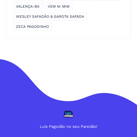
VALENÇA-BA
VEM NI MIM
WESLEY SAFADÃO & GAROTA SAFADA
ZECA PAGODINHO
Luis Pagodão no seu Paredão!