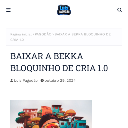
Página inicial
PAGODÃO
BAIXAR A BEKKA BLOQUINHO DE
CRIA 1.0
BAIXAR A BEKKA
BLOQUINHO DE CRIA 1.0
Luis Pagodão
outubro 29, 2024