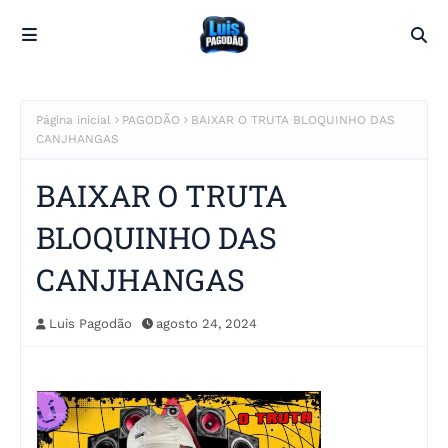
Página inicial
PAGODÃO
BAIXAR O TRUTA BLOQUINHO DAS
CANJHANGAS
BAIXAR O TRUTA
BLOQUINHO DAS
CANJHANGAS
Luis Pagodão
agosto 24, 2024