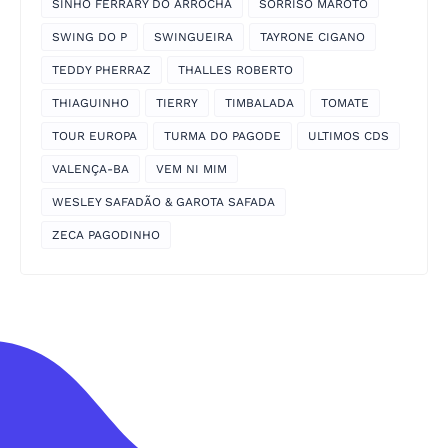
SINHO FERRARY DO ARROCHA
SORRISO MAROTO
SWING DO P
SWINGUEIRA
TAYRONE CIGANO
TEDDY PHERRAZ
THALLES ROBERTO
THIAGUINHO
TIERRY
TIMBALADA
TOMATE
TOUR EUROPA
TURMA DO PAGODE
ULTIMOS CDS
VALENÇA-BA
VEM NI MIM
WESLEY SAFADÃO & GAROTA SAFADA
ZECA PAGODINHO