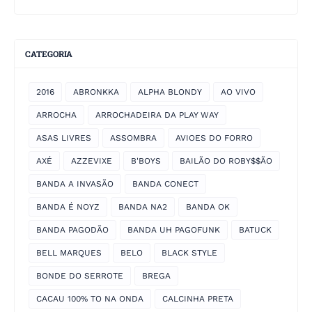
CATEGORIA
2016
ABRONKKA
ALPHA BLONDY
AO VIVO
ARROCHA
ARROCHADEIRA DA PLAY WAY
ASAS LIVRES
ASSOMBRA
AVIOES DO FORRO
AXÉ
AZZEVIXE
B'BOYS
BAILÃO DO ROBY$$ÃO
BANDA A INVASÃO
BANDA CONECT
BANDA É NOYZ
BANDA NA2
BANDA OK
BANDA PAGODÃO
BANDA UH PAGOFUNK
BATUCK
BELL MARQUES
BELO
BLACK STYLE
BONDE DO SERROTE
BREGA
CACAU 100% TO NA ONDA
CALCINHA PRETA