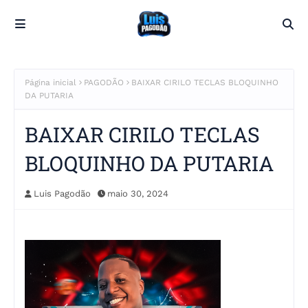
Página inicial
PAGODÃO
BAIXAR CIRILO TECLAS BLOQUINHO
DA PUTARIA
BAIXAR CIRILO TECLAS
BLOQUINHO DA PUTARIA
Luis Pagodão
maio 30, 2024