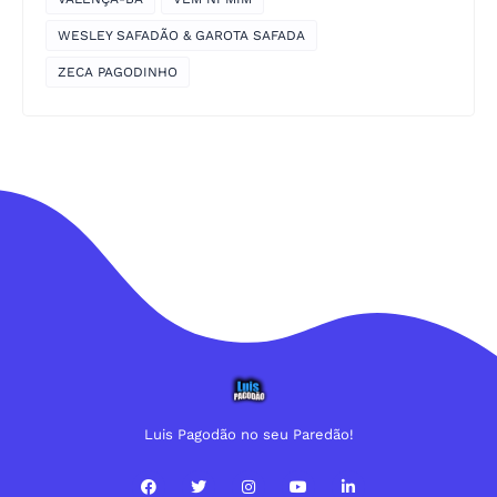
WESLEY SAFADÃO & GAROTA SAFADA
ZECA PAGODINHO
Luis Pagodão no seu Paredão!