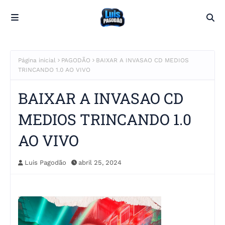
Página inicial
PAGODÃO
BAIXAR A INVASAO CD MEDIOS
TRINCANDO 1.0 AO VIVO
BAIXAR A INVASAO CD
MEDIOS TRINCANDO 1.0
AO VIVO
Luis Pagodão
abril 25, 2024