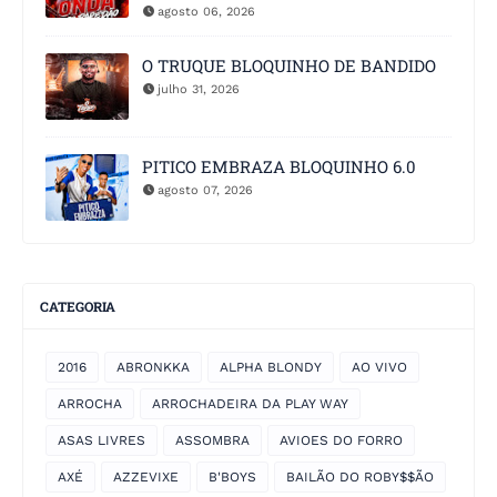
agosto 06, 2026
O TRUQUE BLOQUINHO DE BANDIDO
julho 31, 2026
PITICO EMBRAZA BLOQUINHO 6.0
agosto 07, 2026
CATEGORIA
2016
ABRONKKA
ALPHA BLONDY
AO VIVO
ARROCHA
ARROCHADEIRA DA PLAY WAY
ASAS LIVRES
ASSOMBRA
AVIOES DO FORRO
AXÉ
AZZEVIXE
B'BOYS
BAILÃO DO ROBY$$ÃO