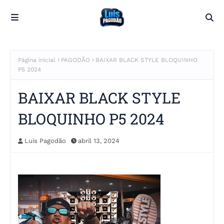
Página inicial
PAGODÃO
BAIXAR BLACK STYLE BLOQUINHO
P5 2024
BAIXAR BLACK STYLE
BLOQUINHO P5 2024
Luis Pagodão
abril 13, 2024