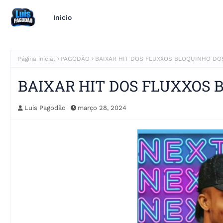
Inicio
Página inicial
PAGODÃO
BAIXAR HIT DOS FLUXXOS BLOQUINHO DO
BAIXAR HIT DOS FLUXXOS 
Luis Pagodão
março 28, 2024