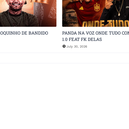
LOQUINHO DE BANDIDO
PANDA NA VOZ ONDE TUDO C
1.0 FEAT FK DELAS
July 30, 2026