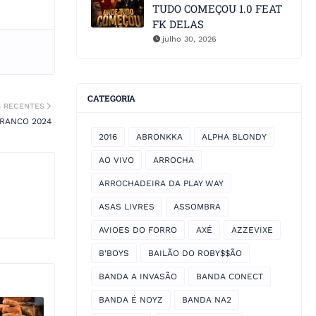
TUDO COMEÇOU 1.0 FEAT
FK DELAS
julho 30, 2026
CATEGORIA
S RECENTES
BRANCO 2024
2016
ABRONKKA
ALPHA BLONDY
AO VIVO
ARROCHA
ARROCHADEIRA DA PLAY WAY
ASAS LIVRES
ASSOMBRA
AVIOES DO FORRO
AXÉ
AZZEVIXE
B'BOYS
BAILÃO DO ROBY$$ÃO
BANDA A INVASÃO
BANDA CONECT
BANDA É NOYZ
BANDA NA2