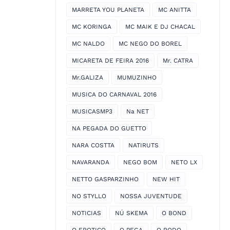
MARRETA YOU PLANETA
MC ANITTA
MC KORINGA
MC MAIK E DJ CHACAL
MC NALDO
MC NEGO DO BOREL
MICARETA DE FEIRA 2016
Mr. CATRA
Mr.GALIZA
MUMUZINHO
MUSICA DO CARNAVAL 2016
MUSICASMP3
Na NET
NA PEGADA DO GUETTO
NARA COSTTA
NATIRUTS
NAVARANDA
NEGO BOM
NETO LX
NETTO GASPARZINHO
NEW HIT
NO STYLLO
NOSSA JUVENTUDE
NOTICIAS
NÚ SKEMA
O BOND