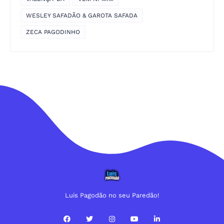
WESLEY SAFADÃO & GAROTA SAFADA
ZECA PAGODINHO
Luis Pagodão no seu Paredão!