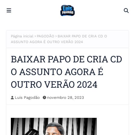
Página inicial
PAGODÃO
BAIXAR PAPO DE CRIA CD O
ASSUNTO AGORA É OUTRO VERÃO 2024
BAIXAR PAPO DE CRIA CD
O ASSUNTO AGORA É
OUTRO VERÃO 2024
Luis Pagodão
novembro 28, 2023