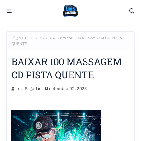
Página inicial
PAGODÃO
BAIXAR 100 MASSAGEM CD PISTA
QUENTE
BAIXAR 100 MASSAGEM
CD PISTA QUENTE
Luis Pagodão
setembro 02, 2023