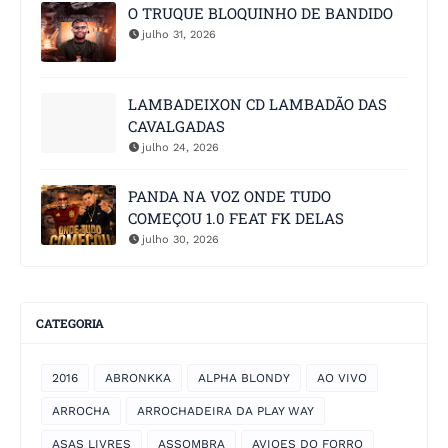
O TRUQUE BLOQUINHO DE BANDIDO
julho 31, 2026
LAMBADEIXON CD LAMBADÃO DAS
CAVALGADAS
julho 24, 2026
PANDA NA VOZ ONDE TUDO
COMEÇOU 1.0 FEAT FK DELAS
julho 30, 2026
CATEGORIA
2016
ABRONKKA
ALPHA BLONDY
AO VIVO
ARROCHA
ARROCHADEIRA DA PLAY WAY
ASAS LIVRES
ASSOMBRA
AVIOES DO FORRO