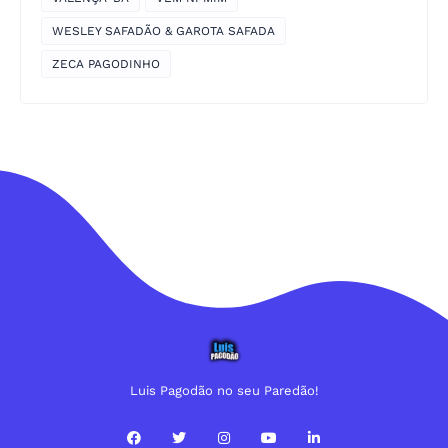
WESLEY SAFADÃO & GAROTA SAFADA
ZECA PAGODINHO
Luis Pagodão no seu Paredão!