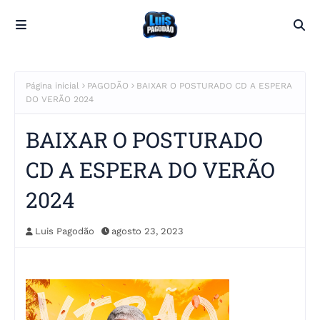
Página inicial
PAGODÃO
BAIXAR O POSTURADO CD A ESPERA
DO VERÃO 2024
BAIXAR O POSTURADO
CD A ESPERA DO VERÃO
2024
Luis Pagodão
agosto 23, 2023