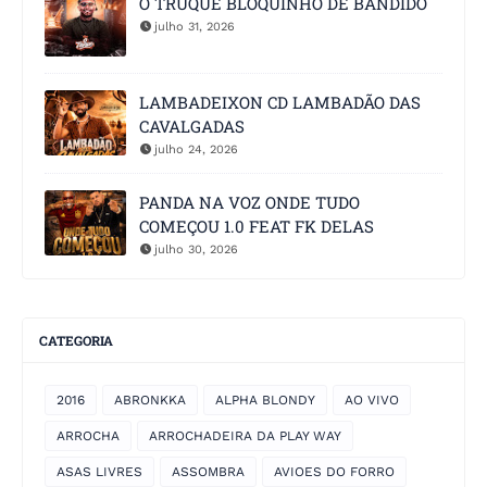
O TRUQUE BLOQUINHO DE BANDIDO
julho 31, 2026
LAMBADEIXON CD LAMBADÃO DAS
CAVALGADAS
julho 24, 2026
PANDA NA VOZ ONDE TUDO
COMEÇOU 1.0 FEAT FK DELAS
julho 30, 2026
CATEGORIA
2016
ABRONKKA
ALPHA BLONDY
AO VIVO
ARROCHA
ARROCHADEIRA DA PLAY WAY
ASAS LIVRES
ASSOMBRA
AVIOES DO FORRO