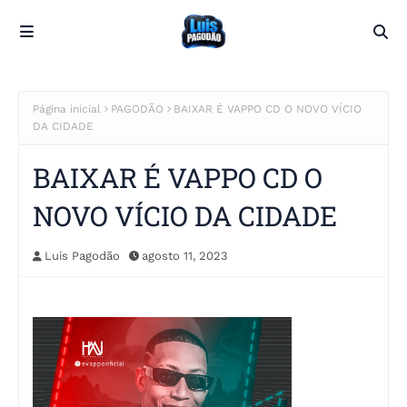
Página inicial
PAGODÃO
BAIXAR É VAPPO CD O NOVO VÍCIO
DA CIDADE
BAIXAR É VAPPO CD O
NOVO VÍCIO DA CIDADE
Luis Pagodão
agosto 11, 2023