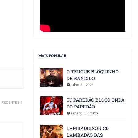
MAIS POPULAR
O TRUQUE BLOQUINHO
DE BANDIDO
julho 31, 2026
TJ PAREDÃO BLOCO ONDA
S RECENTES
DO PAREDÃO
agosto 06, 2026
LAMBADEIXON CD
LAMBADÃO DAS