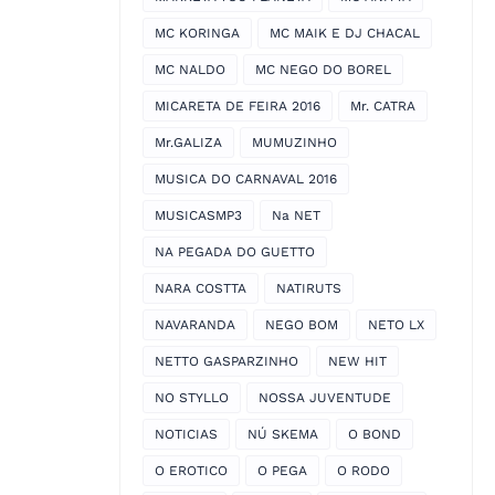
MC KORINGA
MC MAIK E DJ CHACAL
MC NALDO
MC NEGO DO BOREL
MICARETA DE FEIRA 2016
Mr. CATRA
Mr.GALIZA
MUMUZINHO
MUSICA DO CARNAVAL 2016
MUSICASMP3
Na NET
NA PEGADA DO GUETTO
NARA COSTTA
NATIRUTS
NAVARANDA
NEGO BOM
NETO LX
NETTO GASPARZINHO
NEW HIT
NO STYLLO
NOSSA JUVENTUDE
NOTICIAS
NÚ SKEMA
O BOND
O EROTICO
O PEGA
O RODO