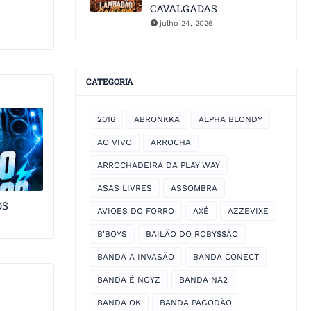
CAVALGADAS
julho 24, 2026
CATEGORIA
2016
ABRONKKA
ALPHA BLONDY
AO VIVO
ARROCHA
ARROCHADEIRA DA PLAY WAY
ASAS LIVRES
ASSOMBRA
OS
AVIOES DO FORRO
AXÉ
AZZEVIXE
B'BOYS
BAILÃO DO ROBY$$ÃO
BANDA A INVASÃO
BANDA CONECT
BANDA É NOYZ
BANDA NA2
BANDA OK
BANDA PAGODÃO