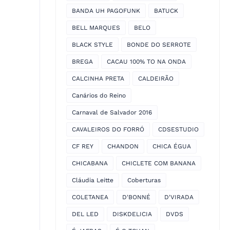
BANDA UH PAGOFUNK
BATUCK
BELL MARQUES
BELO
BLACK STYLE
BONDE DO SERROTE
BREGA
CACAU 100% TO NA ONDA
CALCINHA PRETA
CALDEIRÃO
Canários do Reino
Carnaval de Salvador 2016
CAVALEIROS DO FORRÓ
CDSESTUDIO
CF REY
CHANDON
CHICA ÉGUA
CHICABANA
CHICLETE COM BANANA
Cláudia Leitte
Coberturas
COLETANEA
D'BONNÉ
D'VIRADA
DEL LED
DISKDELICIA
DVDS