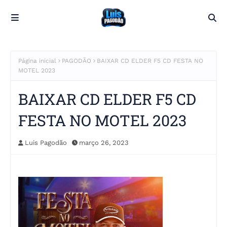
Página inicial
PAGODÃO
BAIXAR CD ELDER F5 CD FESTA NO
MOTEL 2023
BAIXAR CD ELDER F5 CD
FESTA NO MOTEL 2023
Luis Pagodão
março 26, 2023