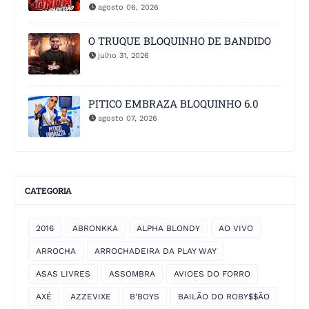
agosto 06, 2026
O TRUQUE BLOQUINHO DE BANDIDO
julho 31, 2026
PITICO EMBRAZA BLOQUINHO 6.0
agosto 07, 2026
CATEGORIA
2016
ABRONKKA
ALPHA BLONDY
AO VIVO
ARROCHA
ARROCHADEIRA DA PLAY WAY
ASAS LIVRES
ASSOMBRA
AVIOES DO FORRO
AXÉ
AZZEVIXE
B'BOYS
BAILÃO DO ROBY$$ÃO