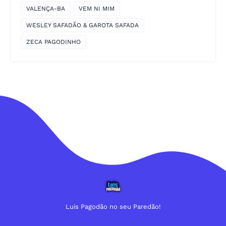
VALENÇA-BA
VEM NI MIM
WESLEY SAFADÃO & GAROTA SAFADA
ZECA PAGODINHO
Luis Pagodão no seu Paredão!