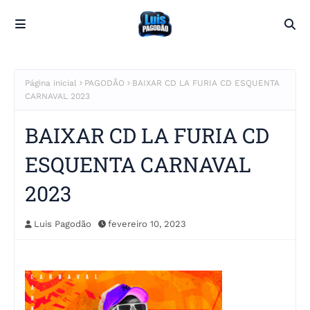
Página inicial
PAGODÃO
BAIXAR CD LA FURIA CD ESQUENTA
CARNAVAL 2023
BAIXAR CD LA FURIA CD
ESQUENTA CARNAVAL
2023
Luis Pagodão
fevereiro 10, 2023