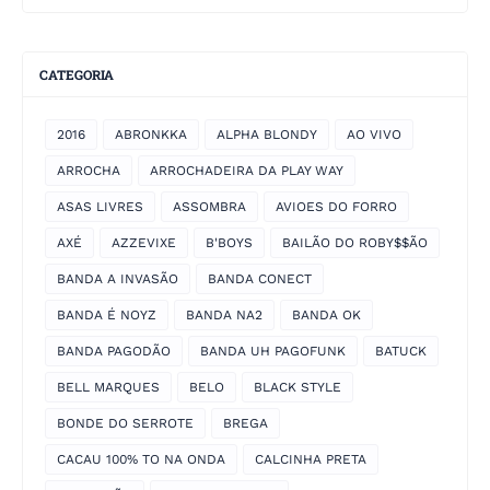
CATEGORIA
2016
ABRONKKA
ALPHA BLONDY
AO VIVO
ARROCHA
ARROCHADEIRA DA PLAY WAY
ASAS LIVRES
ASSOMBRA
AVIOES DO FORRO
AXÉ
AZZEVIXE
B'BOYS
BAILÃO DO ROBY$$ÃO
BANDA A INVASÃO
BANDA CONECT
BANDA É NOYZ
BANDA NA2
BANDA OK
BANDA PAGODÃO
BANDA UH PAGOFUNK
BATUCK
BELL MARQUES
BELO
BLACK STYLE
BONDE DO SERROTE
BREGA
CACAU 100% TO NA ONDA
CALCINHA PRETA