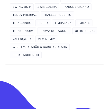
SWING DO P
SWINGUEIRA
TAYRONE CIGANO
TEDDY PHERRAZ
THALLES ROBERTO
THIAGUINHO
TIERRY
TIMBALADA
TOMATE
TOUR EUROPA
TURMA DO PAGODE
ULTIMOS CDS
VALENÇA-BA
VEM NI MIM
WESLEY SAFADÃO & GAROTA SAFADA
ZECA PAGODINHO