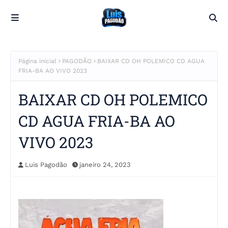
Página inicial
PAGODÃO
BAIXAR CD OH POLEMICO CD AGUA
FRIA-BA AO VIVO 2023
BAIXAR CD OH POLEMICO
CD AGUA FRIA-BA AO
VIVO 2023
Luis Pagodão
janeiro 24, 2023