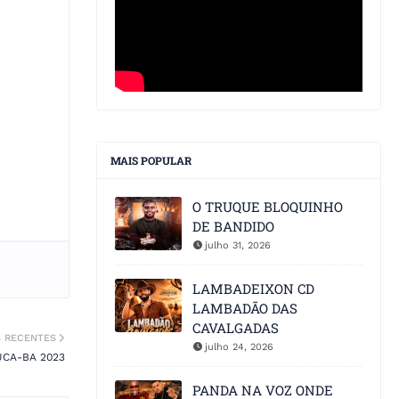
MAIS POPULAR
O TRUQUE BLOQUINHO
DE BANDIDO
julho 31, 2026
LAMBADEIXON CD
LAMBADÃO DAS
CAVALGADAS
S RECENTES
julho 24, 2026
UCA-BA 2023
PANDA NA VOZ ONDE