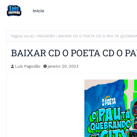
Inicio
Página inicial
PAGODÃO
BAIXAR CD O POETA CD O PAU TA QUEBRAN
BAIXAR CD O POETA CD O P
Luis Pagodão
janeiro 20, 2023