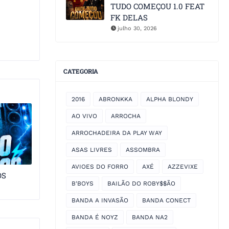
TUDO COMEÇOU 1.0 FEAT
FK DELAS
julho 30, 2026
CATEGORIA
2016
ABRONKKA
ALPHA BLONDY
AO VIVO
ARROCHA
ARROCHADEIRA DA PLAY WAY
ASAS LIVRES
ASSOMBRA
AVIOES DO FORRO
AXÉ
AZZEVIXE
OS
B'BOYS
BAILÃO DO ROBY$$ÃO
BANDA A INVASÃO
BANDA CONECT
BANDA É NOYZ
BANDA NA2