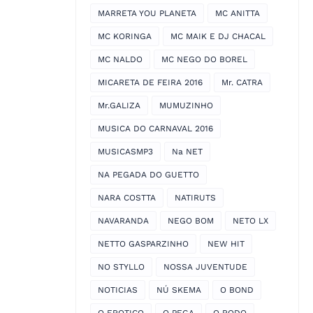
MARRETA YOU PLANETA
MC ANITTA
MC KORINGA
MC MAIK E DJ CHACAL
MC NALDO
MC NEGO DO BOREL
MICARETA DE FEIRA 2016
Mr. CATRA
Mr.GALIZA
MUMUZINHO
MUSICA DO CARNAVAL 2016
MUSICASMP3
Na NET
NA PEGADA DO GUETTO
NARA COSTTA
NATIRUTS
NAVARANDA
NEGO BOM
NETO LX
NETTO GASPARZINHO
NEW HIT
NO STYLLO
NOSSA JUVENTUDE
NOTICIAS
NÚ SKEMA
O BOND