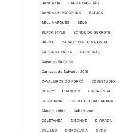
BANDA OK
BANDA PAGODÃO
BANDA UH PAGOFUNK
BATUCK
BELL MARQUES
BELO
BLACK STYLE
BONDE DO SERROTE
BREGA
CACAU 100% TO NA ONDA
CALCINHA PRETA
CALDEIRÃO
Canários do Reino
Carnaval de Salvador 2016
CAVALEIROS DO FORRÓ
CDSESTUDIO
CF REY
CHANDON
CHICA ÉGUA
CHICABANA
CHICLETE COM BANANA
Cláudia Leitte
Coberturas
COLETANEA
D'BONNÉ
D'VIRADA
DEL LED
DISKDELICIA
DVDS