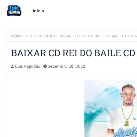
Inicio
Página inicial
PAGODÃO
BAIXAR CD REI DO BAILE CD AQUELA OND
BAIXAR CD REI DO BAILE C
Luis Pagodão
dezembro 28, 2022