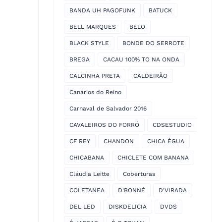
BANDA UH PAGOFUNK
BATUCK
BELL MARQUES
BELO
BLACK STYLE
BONDE DO SERROTE
BREGA
CACAU 100% TO NA ONDA
CALCINHA PRETA
CALDEIRÃO
Canários do Reino
Carnaval de Salvador 2016
CAVALEIROS DO FORRÓ
CDSESTUDIO
CF REY
CHANDON
CHICA ÉGUA
CHICABANA
CHICLETE COM BANANA
Cláudia Leitte
Coberturas
COLETANEA
D'BONNÉ
D'VIRADA
DEL LED
DISKDELICIA
DVDS