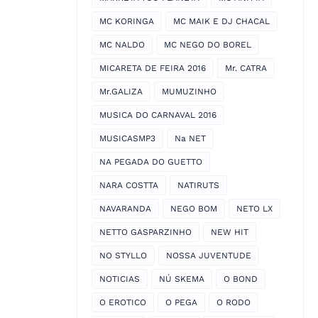
MC KORINGA
MC MAIK E DJ CHACAL
MC NALDO
MC NEGO DO BOREL
MICARETA DE FEIRA 2016
Mr. CATRA
Mr.GALIZA
MUMUZINHO
MUSICA DO CARNAVAL 2016
MUSICASMP3
Na NET
NA PEGADA DO GUETTO
NARA COSTTA
NATIRUTS
NAVARANDA
NEGO BOM
NETO LX
NETTO GASPARZINHO
NEW HIT
NO STYLLO
NOSSA JUVENTUDE
NOTICIAS
NÚ SKEMA
O BOND
O EROTICO
O PEGA
O RODO