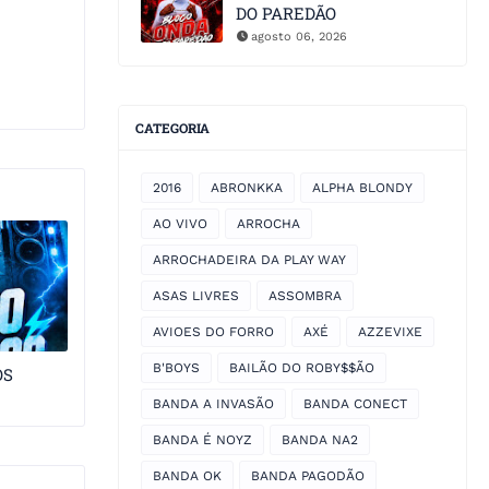
DO PAREDÃO
agosto 06, 2026
CATEGORIA
2016
ABRONKKA
ALPHA BLONDY
AO VIVO
ARROCHA
ARROCHADEIRA DA PLAY WAY
ASAS LIVRES
ASSOMBRA
AVIOES DO FORRO
AXÉ
AZZEVIXE
B'BOYS
BAILÃO DO ROBY$$ÃO
OS
BANDA A INVASÃO
BANDA CONECT
BANDA É NOYZ
BANDA NA2
BANDA OK
BANDA PAGODÃO