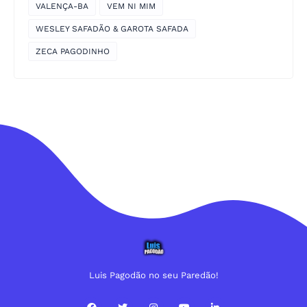
VALENÇA-BA
VEM NI MIM
WESLEY SAFADÃO & GAROTA SAFADA
ZECA PAGODINHO
Luis Pagodão no seu Paredão!