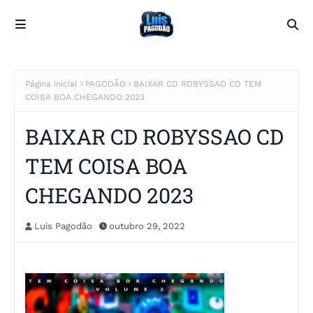
Página inicial
PAGODÃO
BAIXAR CD ROBYSSAO CD TEM
COISA BOA CHEGANDO 2023
BAIXAR CD ROBYSSAO CD
TEM COISA BOA
CHEGANDO 2023
Luis Pagodão
outubro 29, 2022