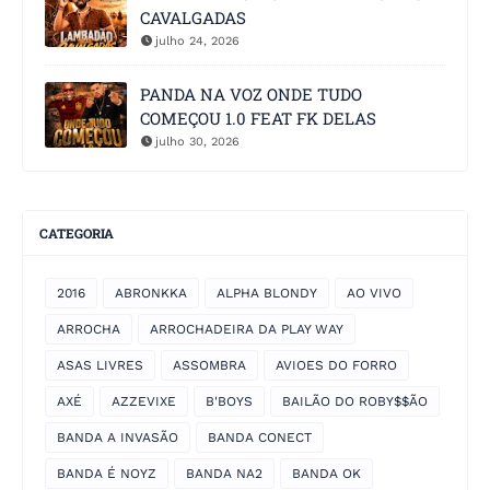
CAVALGADAS
julho 24, 2026
PANDA NA VOZ ONDE TUDO
COMEÇOU 1.0 FEAT FK DELAS
julho 30, 2026
CATEGORIA
2016
ABRONKKA
ALPHA BLONDY
AO VIVO
ARROCHA
ARROCHADEIRA DA PLAY WAY
ASAS LIVRES
ASSOMBRA
AVIOES DO FORRO
AXÉ
AZZEVIXE
B'BOYS
BAILÃO DO ROBY$$ÃO
BANDA A INVASÃO
BANDA CONECT
BANDA É NOYZ
BANDA NA2
BANDA OK