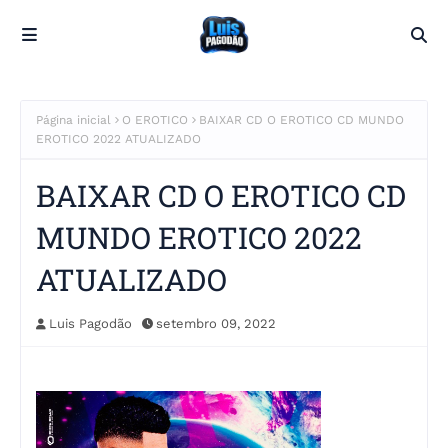
Página inicial
O EROTICO
BAIXAR CD O EROTICO CD MUNDO
EROTICO 2022 ATUALIZADO
BAIXAR CD O EROTICO CD
MUNDO EROTICO 2022
ATUALIZADO
Luis Pagodão
setembro 09, 2022