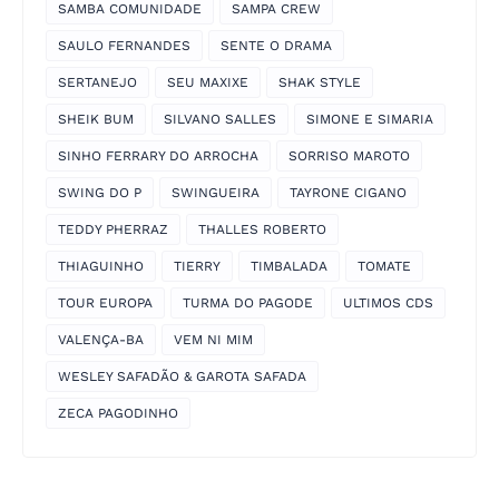
SAMBA COMUNIDADE
SAMPA CREW
SAULO FERNANDES
SENTE O DRAMA
SERTANEJO
SEU MAXIXE
SHAK STYLE
SHEIK BUM
SILVANO SALLES
SIMONE E SIMARIA
SINHO FERRARY DO ARROCHA
SORRISO MAROTO
SWING DO P
SWINGUEIRA
TAYRONE CIGANO
TEDDY PHERRAZ
THALLES ROBERTO
THIAGUINHO
TIERRY
TIMBALADA
TOMATE
TOUR EUROPA
TURMA DO PAGODE
ULTIMOS CDS
VALENÇA-BA
VEM NI MIM
WESLEY SAFADÃO & GAROTA SAFADA
ZECA PAGODINHO