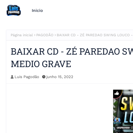
Inicio
Página inicial
PAGODÃO
BAIXAR CD - ZÉ PAREDAO SWING LOUCO 
BAIXAR CD - ZÉ PAREDAO S
MEDIO GRAVE
Luis Pagodão
junho 15, 2022