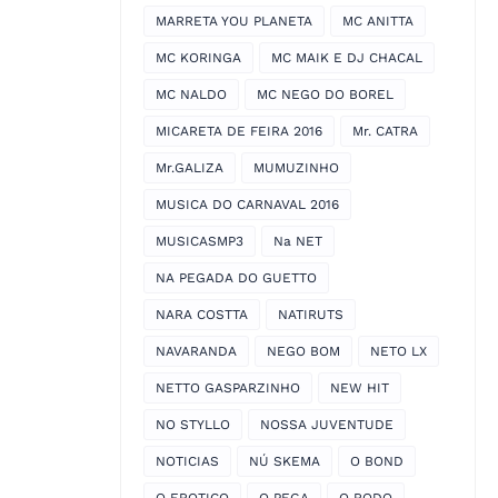
MARRETA YOU PLANETA
MC ANITTA
MC KORINGA
MC MAIK E DJ CHACAL
MC NALDO
MC NEGO DO BOREL
MICARETA DE FEIRA 2016
Mr. CATRA
Mr.GALIZA
MUMUZINHO
MUSICA DO CARNAVAL 2016
MUSICASMP3
Na NET
NA PEGADA DO GUETTO
NARA COSTTA
NATIRUTS
NAVARANDA
NEGO BOM
NETO LX
NETTO GASPARZINHO
NEW HIT
NO STYLLO
NOSSA JUVENTUDE
NOTICIAS
NÚ SKEMA
O BOND