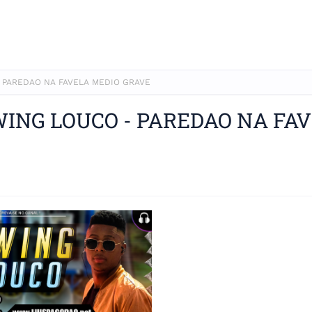
- PAREDAO NA FAVELA MEDIO GRAVE
WING LOUCO - PAREDAO NA FA