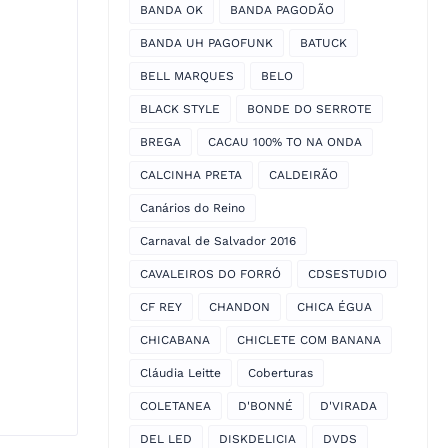
BANDA OK
BANDA PAGODÃO
BANDA UH PAGOFUNK
BATUCK
BELL MARQUES
BELO
BLACK STYLE
BONDE DO SERROTE
BREGA
CACAU 100% TO NA ONDA
CALCINHA PRETA
CALDEIRÃO
Canários do Reino
Carnaval de Salvador 2016
CAVALEIROS DO FORRÓ
CDSESTUDIO
CF REY
CHANDON
CHICA ÉGUA
CHICABANA
CHICLETE COM BANANA
Cláudia Leitte
Coberturas
COLETANEA
D'BONNÉ
D'VIRADA
DEL LED
DISKDELICIA
DVDS