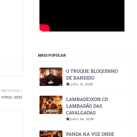
MAIS POPULAR
O TRUQUE BLOQUINHO
DE BANDIDO
julho 31, 2026
S RECENTES
 VIROU 2022
LAMBADEIXON CD
LAMBADÃO DAS
CAVALGADAS
julho 24, 2026
PANDA NA VOZ ONDE