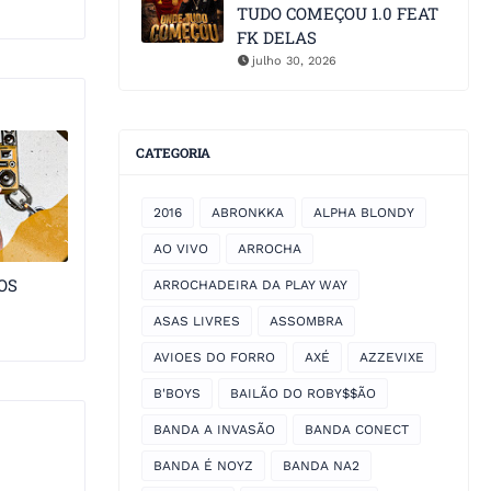
TUDO COMEÇOU 1.0 FEAT
FK DELAS
julho 30, 2026
CATEGORIA
2016
ABRONKKA
ALPHA BLONDY
AO VIVO
ARROCHA
OS
ARROCHADEIRA DA PLAY WAY
ASAS LIVRES
ASSOMBRA
AVIOES DO FORRO
AXÉ
AZZEVIXE
B'BOYS
BAILÃO DO ROBY$$ÃO
BANDA A INVASÃO
BANDA CONECT
BANDA É NOYZ
BANDA NA2