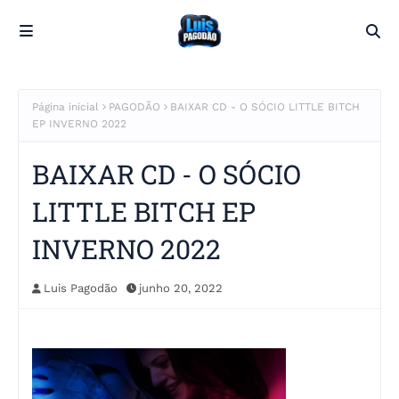
Página inicial
PAGODÃO
BAIXAR CD - O SÓCIO LITTLE BITCH
EP INVERNO 2022
BAIXAR CD - O SÓCIO
LITTLE BITCH EP
INVERNO 2022
Luis Pagodão
junho 20, 2022