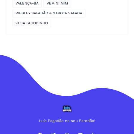
VALENÇA-BA
VEM NI MIM
WESLEY SAFADÃO & GAROTA SAFADA
ZECA PAGODINHO
Luis Pagodão no seu Paredão!