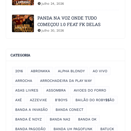
julho 24, 2026
PANDA NA VOZ ONDE TUDO
COMEÇOU 1.0 FEAT FK DELAS
julho 30, 2026
CATEGORIA
2016
ABRONKKA
ALPHA BLONDY
AO VIVO
ARROCHA
ARROCHADEIRA DA PLAY WAY
ASAS LIVRES
ASSOMBRA
AVIOES DO FORRO
AXÉ
AZZEVIXE
B'BOYS
BAILÃO DO ROBY$$ÃO
BANDA A INVASÃO
BANDA CONECT
BANDA É NOYZ
BANDA NA2
BANDA OK
BANDA PAGODÃO
BANDA UH PAGOFUNK
BATUCK