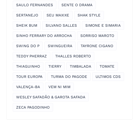
SAULO FERNANDES
SENTE O DRAMA
SERTANEJO
SEU MAXIXE
SHAK STYLE
SHEIK BUM
SILVANO SALLES
SIMONE E SIMARIA
SINHO FERRARY DO ARROCHA
SORRISO MAROTO
SWING DO P
SWINGUEIRA
TAYRONE CIGANO
TEDDY PHERRAZ
THALLES ROBERTO
THIAGUINHO
TIERRY
TIMBALADA
TOMATE
TOUR EUROPA
TURMA DO PAGODE
ULTIMOS CDS
VALENÇA-BA
VEM NI MIM
WESLEY SAFADÃO & GAROTA SAFADA
ZECA PAGODINHO