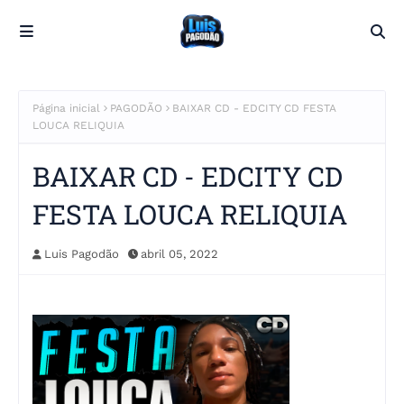
Página inicial
PAGODÃO
BAIXAR CD - EDCITY CD FESTA
LOUCA RELIQUIA
BAIXAR CD - EDCITY CD
FESTA LOUCA RELIQUIA
Luis Pagodão
abril 05, 2022