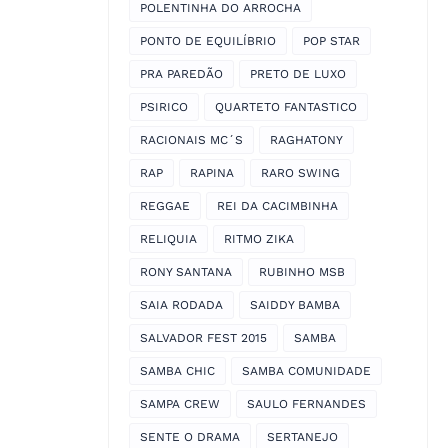
POLENTINHA DO ARROCHA
PONTO DE EQUILÍBRIO
POP STAR
PRA PAREDÃO
PRETO DE LUXO
PSIRICO
QUARTETO FANTASTICO
RACIONAIS MC´S
RAGHATONY
RAP
RAPINA
RARO SWING
REGGAE
REI DA CACIMBINHA
RELIQUIA
RITMO ZIKA
RONY SANTANA
RUBINHO MSB
SAIA RODADA
SAIDDY BAMBA
SALVADOR FEST 2015
SAMBA
SAMBA CHIC
SAMBA COMUNIDADE
SAMPA CREW
SAULO FERNANDES
SENTE O DRAMA
SERTANEJO