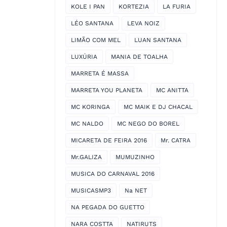
KOLE I PAN
KORTEZIA
LA FURIA
LÉO SANTANA
LEVA NOIZ
LIMÃO COM MEL
LUAN SANTANA
LUXÚRIA
MANIA DE TOALHA
MARRETA É MASSA
MARRETA YOU PLANETA
MC ANITTA
MC KORINGA
MC MAIK E DJ CHACAL
MC NALDO
MC NEGO DO BOREL
MICARETA DE FEIRA 2016
Mr. CATRA
Mr.GALIZA
MUMUZINHO
MUSICA DO CARNAVAL 2016
MUSICASMP3
Na NET
NA PEGADA DO GUETTO
NARA COSTTA
NATIRUTS