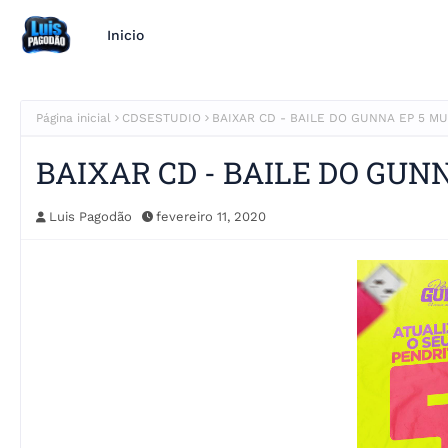
Inicio
Página inicial
CDSESTUDIO
BAIXAR CD - BAILE DO GUNNA EP 5 M
BAIXAR CD - BAILE DO GUN
Luis Pagodão
fevereiro 11, 2020