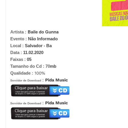
Baile do Gunna
Artista :
Evento :
Não Informado
Local :
Salvador - Ba
Data :
11.02.2020
Faixas :
05
Tamanho do Cd :
70
mb
Qualidade :
100%
:
Pida Music
Servidor de Download
:
Pida Music
Servidor de Download