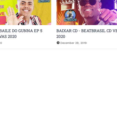
 BAILE DO GUNNA EP 5
BAIXAR CD - BEATBRASIL CD V
VAS 2020
2020
20
December 29, 2019