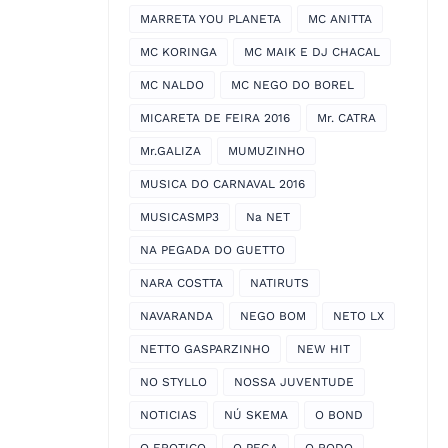
MARRETA YOU PLANETA
MC ANITTA
MC KORINGA
MC MAIK E DJ CHACAL
MC NALDO
MC NEGO DO BOREL
MICARETA DE FEIRA 2016
Mr. CATRA
Mr.GALIZA
MUMUZINHO
MUSICA DO CARNAVAL 2016
MUSICASMP3
Na NET
NA PEGADA DO GUETTO
NARA COSTTA
NATIRUTS
NAVARANDA
NEGO BOM
NETO LX
NETTO GASPARZINHO
NEW HIT
NO STYLLO
NOSSA JUVENTUDE
NOTICIAS
NÚ SKEMA
O BOND