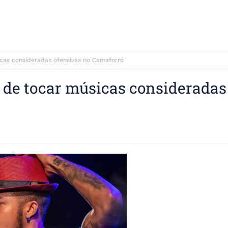
cas consideradas ofensivas no Camaforró
 de tocar músicas consideradas