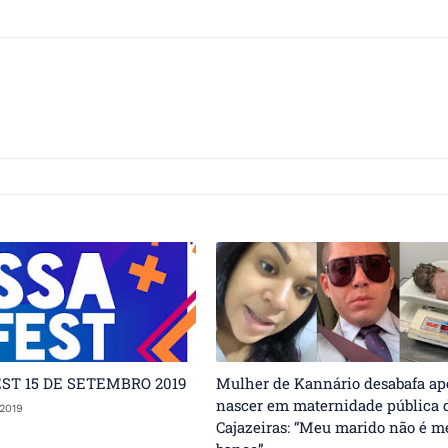
ST 15 DE SETEMBRO 2019
Mulher de Kannário desabafa apó
nascer em maternidade pública 
2019
Cajazeiras: “Meu marido não é m