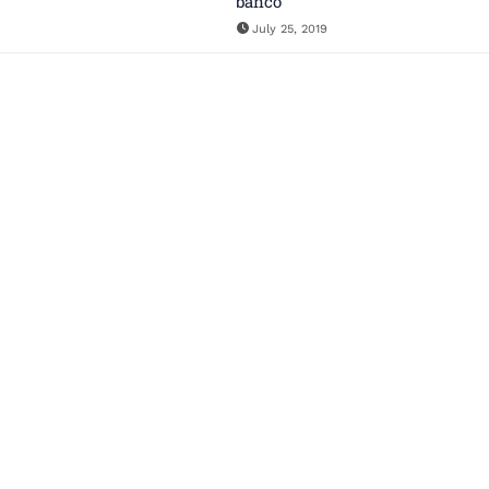
banco”
July 25, 2019