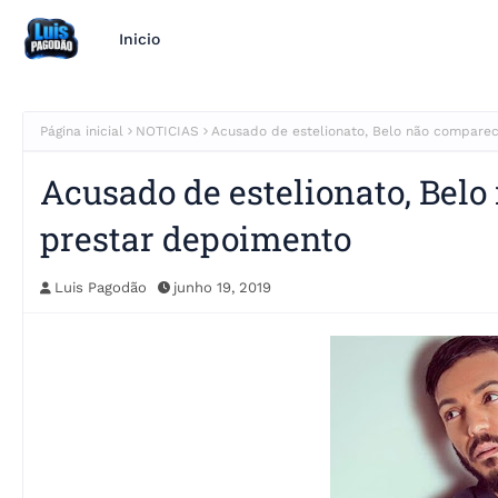
Inicio
Página inicial
NOTICIAS
Acusado de estelionato, Belo não comparec
Acusado de estelionato, Belo
prestar depoimento
Luis Pagodão
junho 19, 2019