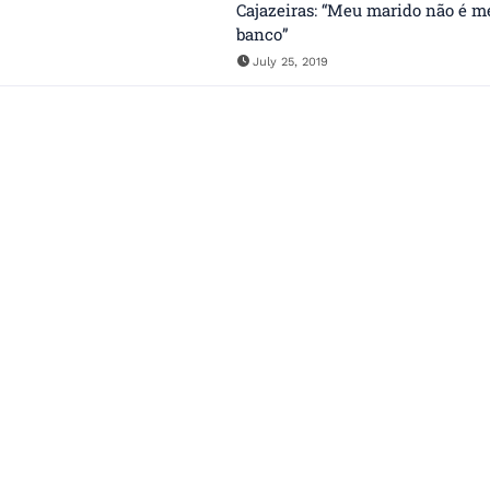
Cajazeiras: “Meu marido não é m
banco”
July 25, 2019