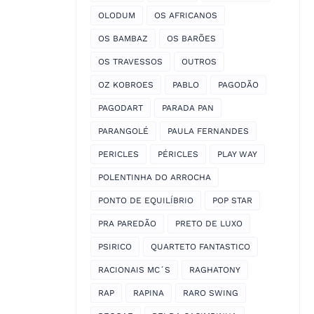
OLODUM
OS AFRICANOS
OS BAMBAZ
OS BARÕES
OS TRAVESSOS
OUTROS
OZ KOBROES
PABLO
PAGODÃO
PAGODART
PARADA PAN
PARANGOLÉ
PAULA FERNANDES
PERICLES
PÉRICLES
PLAY WAY
POLENTINHA DO ARROCHA
PONTO DE EQUILÍBRIO
POP STAR
PRA PAREDÃO
PRETO DE LUXO
PSIRICO
QUARTETO FANTASTICO
RACIONAIS MC´S
RAGHATONY
RAP
RAPINA
RARO SWING