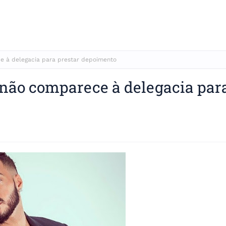
e à delegacia para prestar depoimento
 não comparece à delegacia par