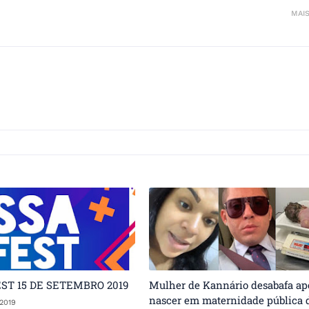
MAI
ST 15 DE SETEMBRO 2019
Mulher de Kannário desabafa apó
nascer em maternidade pública 
2019