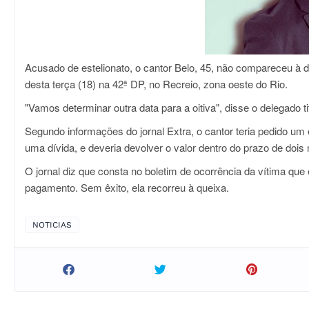
Acusado de estelionato, o cantor Belo, 45, não compareceu à 
desta terça (18) na 42ª DP, no Recreio, zona oeste do Rio.
"Vamos determinar outra data para a oitiva", disse o delegado ti
Segundo informações do jornal Extra, o cantor teria pedido u
uma dívida, e deveria devolver o valor dentro do prazo de dois
O jornal diz que consta no boletim de ocorrência da vítima que
pagamento. Sem êxito, ela recorreu à queixa.
NOTICIAS