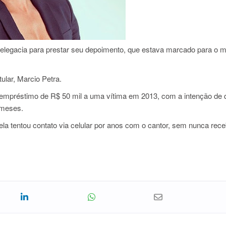
delegacia para prestar seu depoimento, que estava marcado para o m
tular, Marcio Petra.
m empréstimo de R$ 50 mil a uma vítima em 2013, com a intenção de q
 meses.
 ela tentou contato via celular por anos com o cantor, sem nunca rece