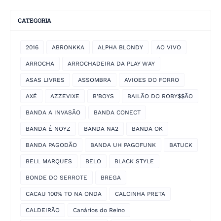
CATEGORIA
2016
ABRONKKA
ALPHA BLONDY
AO VIVO
ARROCHA
ARROCHADEIRA DA PLAY WAY
ASAS LIVRES
ASSOMBRA
AVIOES DO FORRO
AXÉ
AZZEVIXE
B'BOYS
BAILÃO DO ROBY$$ÃO
BANDA A INVASÃO
BANDA CONECT
BANDA É NOYZ
BANDA NA2
BANDA OK
BANDA PAGODÃO
BANDA UH PAGOFUNK
BATUCK
BELL MARQUES
BELO
BLACK STYLE
BONDE DO SERROTE
BREGA
CACAU 100% TO NA ONDA
CALCINHA PRETA
CALDEIRÃO
Canários do Reino