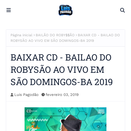
Página inicial
BAILÃO DO ROBY$$ÃO
BAIXAR CD - BAILAO DO
ROBYSÃO AO VIVO EM SÃO DOMINGOS-BA 2019
BAIXAR CD - BAILAO DO
ROBYSÃO AO VIVO EM
SÃO DOMINGOS-BA 2019
Luis Pagodão
fevereiro 03, 2019