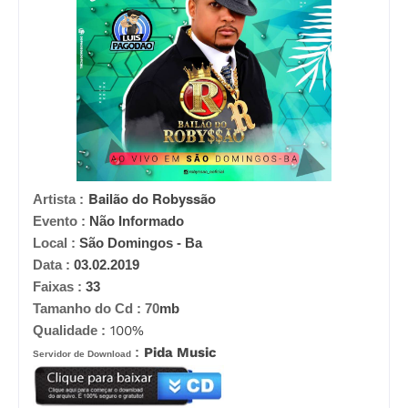
Bailão do Robyssão
Artista :
Evento :
Não Informado
Local :
São Domingos - Ba
Data :
03.02.2019
Faixas :
33
Tamanho do Cd :
70
mb
Qualidade :
100%
:
Pida Music
Servidor de Download