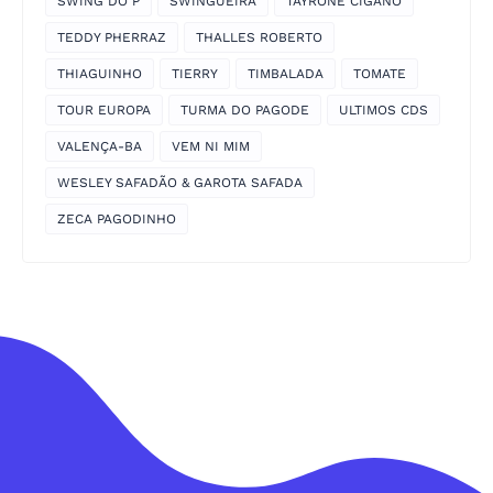
SWING DO P
SWINGUEIRA
TAYRONE CIGANO
TEDDY PHERRAZ
THALLES ROBERTO
THIAGUINHO
TIERRY
TIMBALADA
TOMATE
TOUR EUROPA
TURMA DO PAGODE
ULTIMOS CDS
VALENÇA-BA
VEM NI MIM
WESLEY SAFADÃO & GAROTA SAFADA
ZECA PAGODINHO