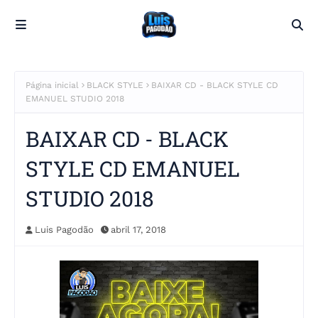
Página inicial
BLACK STYLE
BAIXAR CD - BLACK STYLE CD
EMANUEL STUDIO 2018
BAIXAR CD - BLACK
STYLE CD EMANUEL
STUDIO 2018
Luis Pagodão
abril 17, 2018