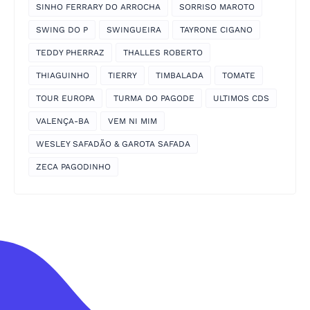
SINHO FERRARY DO ARROCHA
SORRISO MAROTO
SWING DO P
SWINGUEIRA
TAYRONE CIGANO
TEDDY PHERRAZ
THALLES ROBERTO
THIAGUINHO
TIERRY
TIMBALADA
TOMATE
TOUR EUROPA
TURMA DO PAGODE
ULTIMOS CDS
VALENÇA-BA
VEM NI MIM
WESLEY SAFADÃO & GAROTA SAFADA
ZECA PAGODINHO