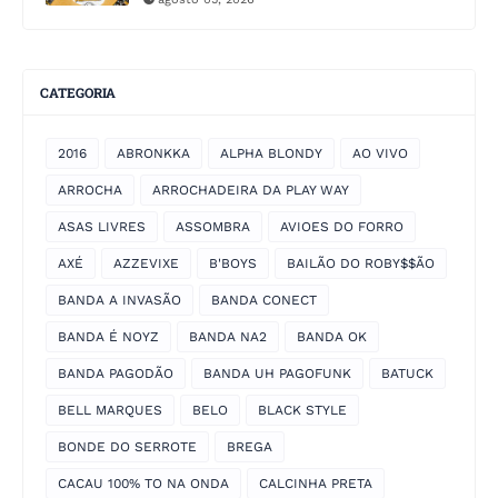
CATEGORIA
2016
ABRONKKA
ALPHA BLONDY
AO VIVO
ARROCHA
ARROCHADEIRA DA PLAY WAY
ASAS LIVRES
ASSOMBRA
AVIOES DO FORRO
AXÉ
AZZEVIXE
B'BOYS
BAILÃO DO ROBY$$ÃO
BANDA A INVASÃO
BANDA CONECT
BANDA É NOYZ
BANDA NA2
BANDA OK
BANDA PAGODÃO
BANDA UH PAGOFUNK
BATUCK
BELL MARQUES
BELO
BLACK STYLE
BONDE DO SERROTE
BREGA
CACAU 100% TO NA ONDA
CALCINHA PRETA