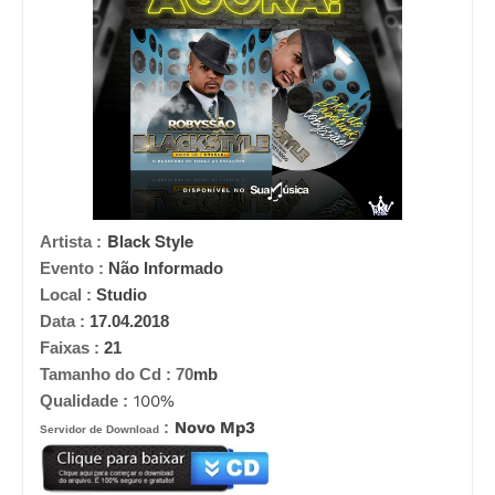
Black Style
Artista :
Evento :
Não Informado
Local :
Studio
Data :
17.04.2018
Faixas :
21
Tamanho do Cd :
70
mb
Qualidade :
100%
:
Novo Mp3
Servidor de Download