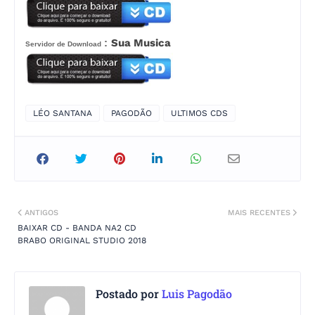
:
Sua Musica
Servidor de Download
LÉO SANTANA
PAGODÃO
ULTIMOS CDS
ANTIGOS
MAIS RECENTES
BAIXAR CD - BANDA NA2 CD
BRABO ORIGINAL STUDIO 2018
Postado por
Luis Pagodão