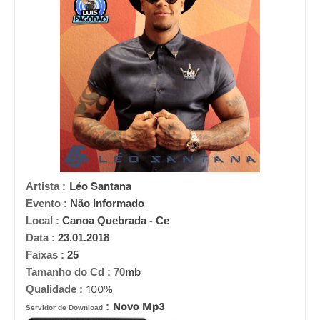
Léo Santana
Artista :
Evento :
Não Informado
Local :
Canoa Quebrada - Ce
Data :
23.01.2018
Faixas :
25
Tamanho do Cd :
70
mb
Qualidade :
100%
:
Novo Mp3
Servidor de Download