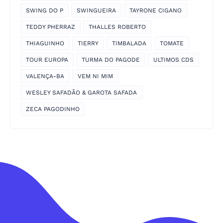
SWING DO P
SWINGUEIRA
TAYRONE CIGANO
TEDDY PHERRAZ
THALLES ROBERTO
THIAGUINHO
TIERRY
TIMBALADA
TOMATE
TOUR EUROPA
TURMA DO PAGODE
ULTIMOS CDS
VALENÇA-BA
VEM NI MIM
WESLEY SAFADÃO & GAROTA SAFADA
ZECA PAGODINHO