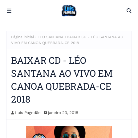
Página inicial
LÉO SANTANA
BAIXAR CD - LÉO SANTANA AO
VIVO EM CANOA QUEBRADA-CE 2018
BAIXAR CD - LÉO
SANTANA AO VIVO EM
CANOA QUEBRADA-CE
2018
Luis Pagodão
janeiro 23, 2018