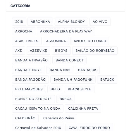
CATEGORIA
2016
ABRONKKA
ALPHA BLONDY
AO VIVO
ARROCHA
ARROCHADEIRA DA PLAY WAY
ASAS LIVRES
ASSOMBRA
AVIOES DO FORRO
AXÉ
AZZEVIXE
B'BOYS
BAILÃO DO ROBY$$ÃO
BANDA A INVASÃO
BANDA CONECT
BANDA É NOYZ
BANDA NA2
BANDA OK
BANDA PAGODÃO
BANDA UH PAGOFUNK
BATUCK
BELL MARQUES
BELO
BLACK STYLE
BONDE DO SERROTE
BREGA
CACAU 100% TO NA ONDA
CALCINHA PRETA
CALDEIRÃO
Canários do Reino
Carnaval de Salvador 2016
CAVALEIROS DO FORRÓ