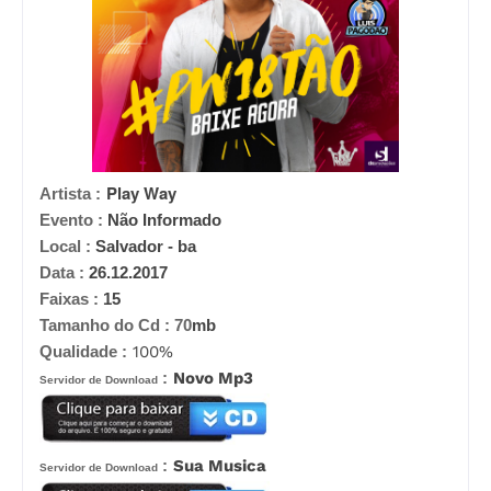
Play Way
Artista :
Evento :
Não Informado
Local :
Salvador - ba
Data :
26.12.2017
Faixas :
15
Tamanho do Cd :
70
mb
Qualidade :
100%
:
Novo Mp3
Servidor de Download
:
Sua Musica
Servidor de Download