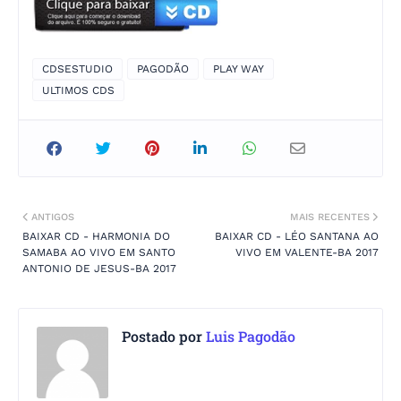
CDSESTUDIO
PAGODÃO
PLAY WAY
ULTIMOS CDS
ANTIGOS
MAIS RECENTES
BAIXAR CD - HARMONIA DO
BAIXAR CD - LÉO SANTANA AO
SAMABA AO VIVO EM SANTO
VIVO EM VALENTE-BA 2017
ANTONIO DE JESUS-BA 2017
Postado por
Luis Pagodão