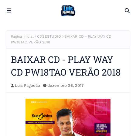
Página inicial
CDSESTUDIO
BAIXAR CD - PLAY WAY CD
PW18TAO VERÃO 2018
BAIXAR CD - PLAY WAY
CD PW18TAO VERÃO 2018
Luis Pagodão
dezembro 26, 2017